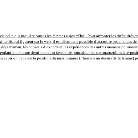
st celle qui inquiète toutes les femmes aujourd’hui. Pour affronter les difficultés de
imatifs qui figurent sur le web, il est désormais possible d’accroitre ses chances de 
déjà maman, les conseils d’experts et les expériences des autres mamans pourraient 
pendant une bonne demi-heure est favorable pour aider les spermatozoïdes à se positi
concevoir un bébé est la position du missionnaire (l’homme au dessus de la femme) 