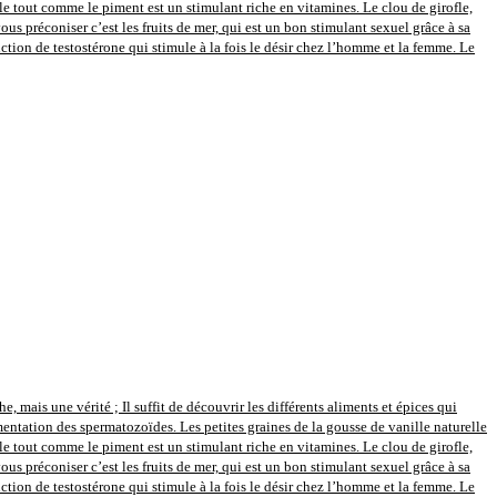
le tout comme le piment est un stimulant riche en vitamines. Le clou de girofle,
s préconiser c’est les fruits de mer, qui est un bon stimulant sexuel grâce à sa
uction de testostérone qui stimule à la fois le désir chez l’homme et la femme. Le
 mais une vérité ; Il suffit de découvrir les différents aliments et épices qui
entation des spermatozoïdes. Les petites graines de la gousse de vanille naturelle
le tout comme le piment est un stimulant riche en vitamines. Le clou de girofle,
s préconiser c’est les fruits de mer, qui est un bon stimulant sexuel grâce à sa
uction de testostérone qui stimule à la fois le désir chez l’homme et la femme. Le