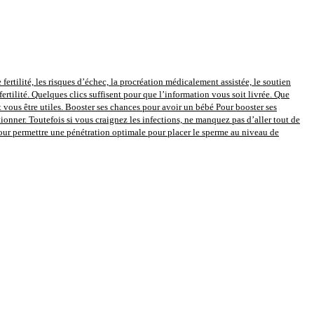
 fertilité, les risques d’échec, la procréation médicalement assistée, le soutien
fertilité. Quelques clics suffisent pour que l’information vous soit livrée. Que
vous être utiles. Booster ses chances pour avoir un bébé Pour booster ses
onner. Toutefois si vous craignez les infections, ne manquez pas d’aller tout de
pour permettre une pénétration optimale pour placer le sperme au niveau de