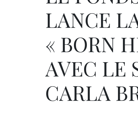
LANCE L
« BORN H
AVEC LE 
CARLA B