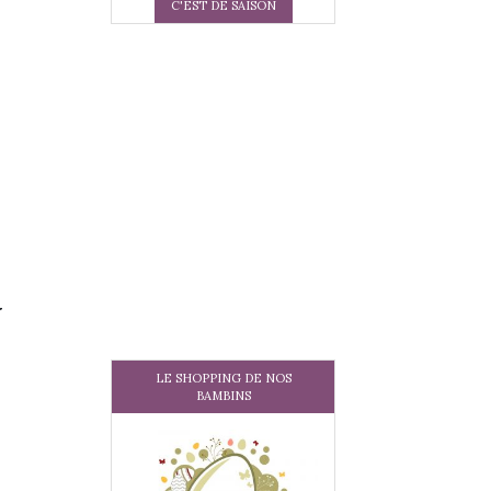
C'EST DE SAISON
Y
LE SHOPPING DE NOS
BAMBINS