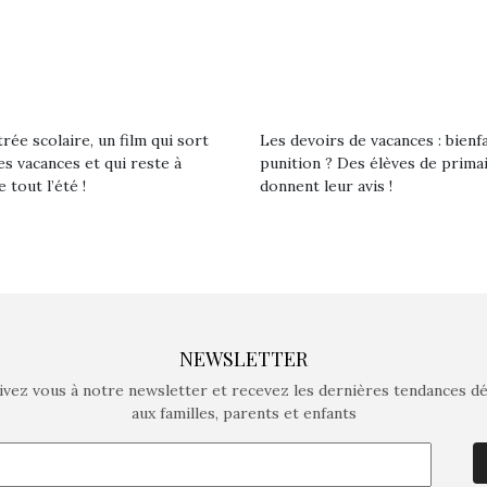
rée scolaire, un film qui sort
Les devoirs de vacances : bienf
es vacances et qui reste à
punition ? Des élèves de prima
e tout l’été !
donnent leur avis !
NEWSLETTER
ivez vous à notre newsletter et recevez les dernières tendances d
aux familles, parents et enfants