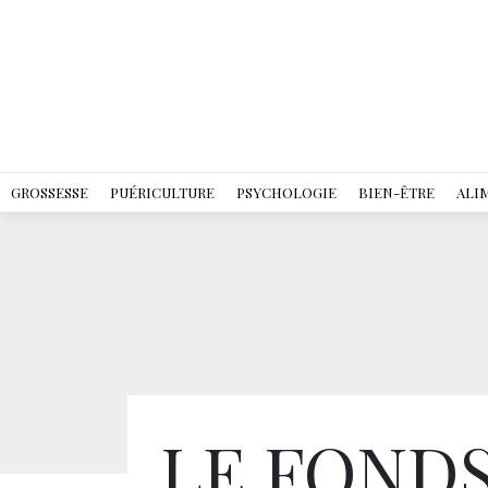
GROSSESSE
PUÉRICULTURE
PSYCHOLOGIE
BIEN-ÊTRE
ALI
LE FOND