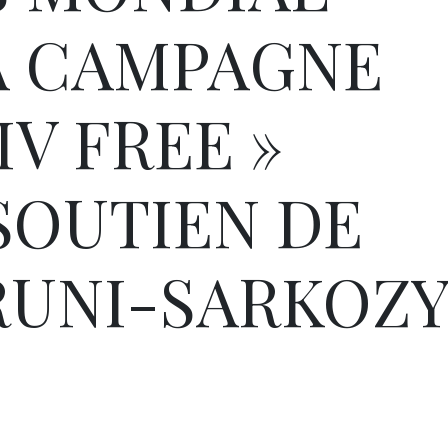
A CAMPAGNE
IV FREE »
SOUTIEN DE
RUNI-SARKOZ