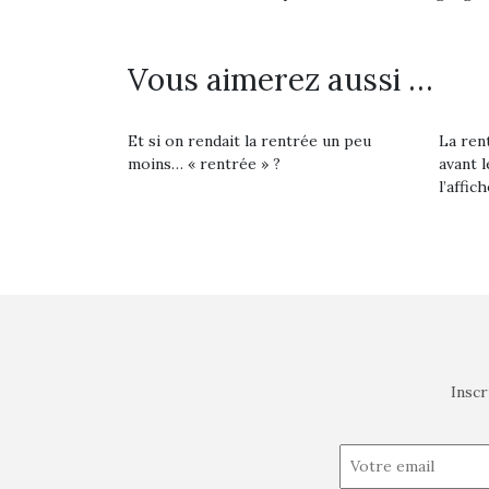
Vous aimerez aussi …
Et si on rendait la rentrée un peu
La rent
moins… « rentrée » ?
avant l
l’affich
Inscr