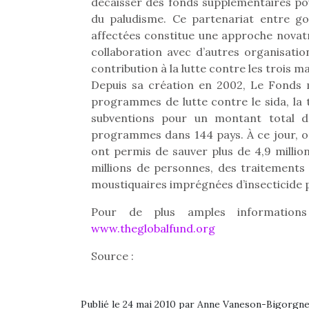
décaisser des fonds supplémentaires pour
du paludisme. Ce partenariat entre go
affectées constitue une approche novatr
collaboration avec d’autres organisatio
contribution à la lutte contre les trois ma
Depuis sa création en 2002, Le Fonds 
programmes de lutte contre le sida, la
subventions pour un montant total d
programmes dans 144 pays. À ce jour, 
ont permis de sauver plus de 4,9 million
millions de personnes, des traitements 
moustiquaires imprégnées d’insecticide p
Pour de plus amples informations
www.theglobalfund.org
Source :
Publié le 24 mai 2010 par Anne Vaneson-Bigorgn