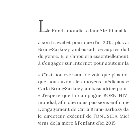
L
e Fonds mondial a lancé le 19 mai l
à son travail et pour que d’ici 2015, plus
Bruni-Sarkozy, ambassadrice auprès du 
du genre. Elle s’appuiera essentiellement 
à s’engager sur Internet pour soutenir l
« C’est bouleversant de voir que plus d
que nous avons les moyens médicaux e
Carla Bruni-Sarkozy, ambassadrice pour l
« J’espère que la campagne BORN HIV 
mondial, afin que nous puissions enfin met
L’engagement de Carla Bruni-Sarkozy dan
le directeur exécutif de l’ONUSIDA Mic
virus de la mère à l’enfant d’ici 2015.