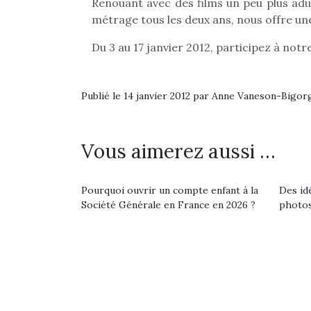
Renouant avec des films un peu plus adul
métrage tous les deux ans, nous offre une
Du 3 au 17 janvier 2012, participez à notr
Publié le 14 janvier 2012 par Anne Vaneson-Bigor
Vous aimerez aussi …
Pourquoi ouvrir un compte enfant à la
Des id
Société Générale en France en 2026 ?
photos
Une 
pou
anim
gr