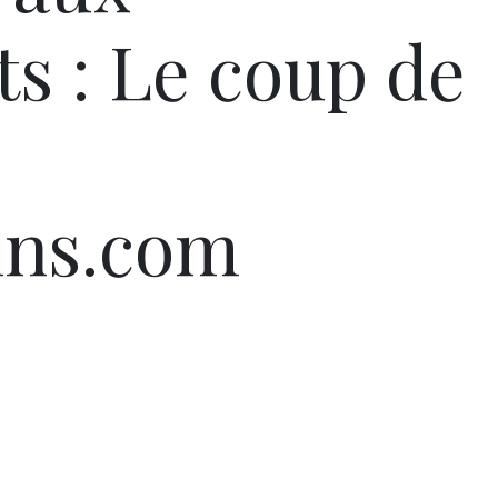
s : Le coup de
ns.com