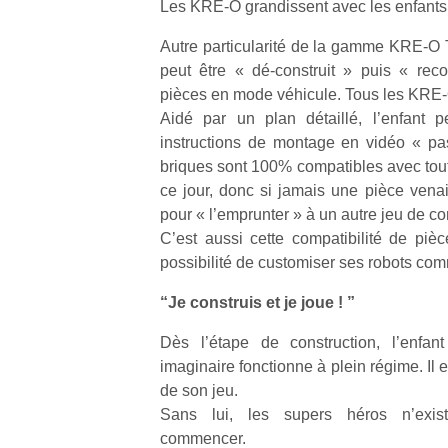
Les KRE-O grandissent avec les enfants 
Autre particularité de la gamme KRE-O 
peut être « dé-construit » puis « rec
pièces en mode véhicule. Tous les KRE-O
Aidé par un plan détaillé, l’enfant 
instructions de montage en vidéo « pa
briques sont 100% compatibles avec tout
ce jour, donc si jamais une pièce vena
pour « l’emprunter » à un autre jeu de con
C’est aussi cette compatibilité de pièc
possibilité de customiser ses robots co
“Je construis et je joue ! ”
Dès l’étape de construction, l’enfa
imaginaire fonctionne à plein régime. Il es
de son jeu.
Sans lui, les supers héros n’exist
commencer.