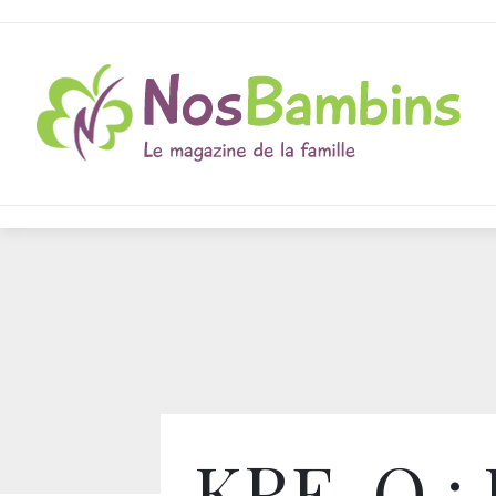
KRE-O : 