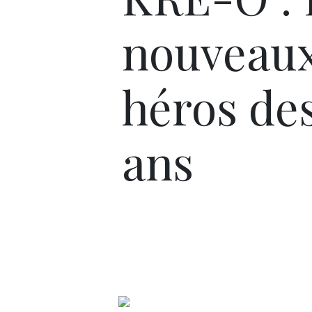
nouveau
héros des
ans