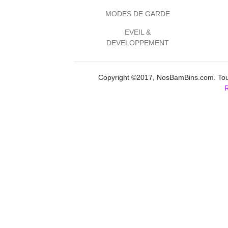
MODES DE GARDE
EVEIL &
DEVELOPPEMENT
Copyright ©2017, NosBamBins.com. Tous