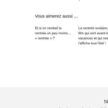
Vous aimerez aussi …
Et si on rendait la
La rentrée scolaire
rentrée un peu moins…
film qui sort avant l
« rentrée » ?
vacances et qui res
l’affiche tout l’été !
N