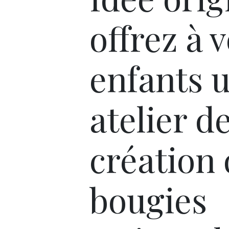
offrez à 
enfants 
atelier d
création
bougies