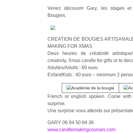
Venez découvrir Gary, les stages e
Bougies.
CREATION DE BOUGIES ARTISANAL
MAKING FOR XMAS
Deux heures de créativité artistique
creativity, Xmas candle for gifts or to deco
Adultes/Adults : 60 euro
Enfant/Kids : 40 euro – minimum 2 pers
French or english spoken. Come with t
surprise.
Une surprise vous attends sur présentatio
GARY 06 84 50 84 36
www.candlemakingcourses.com