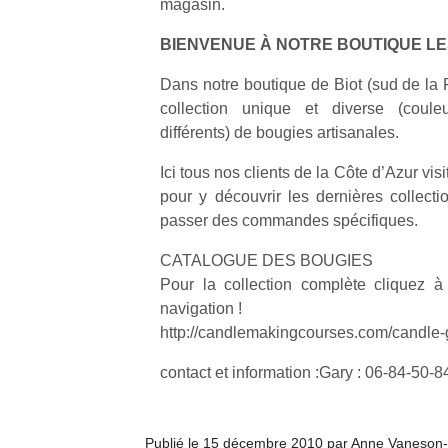
magasin.
physique
ou
BIENVENUE À NOTRE BOUTIQUE LE
apprentissage…
Dans notre boutique de Biot (sud de la
collection unique et diverse (coule
différents) de bougies artisanales.
Ici tous nos clients de la Côte d’Azur visi
pour y découvrir les dernières collecti
passer des commandes spécifiques.
CATALOGUE DES BOUGIES
Pour la collection complète cliquez 
navigation !
http://candlemakingcourses.com/candle-
contact et information :Gary : 06-84-50-8
Publié le 15 décembre 2010 par Anne Vaneson