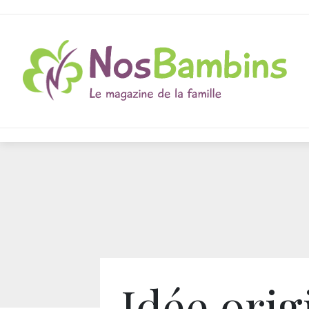
Idée orig