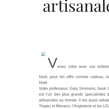
artisanal
V
enez créer avec vos enfant
Noel, pour les offrir comme cadeau, o
Noël.
Votre professeur, Gary Simmons, basé à
est l’un des plus grands specialistes
artisanales au monde. Il est aussi artist
Tropez et Monaco, l’Angleterre et les US