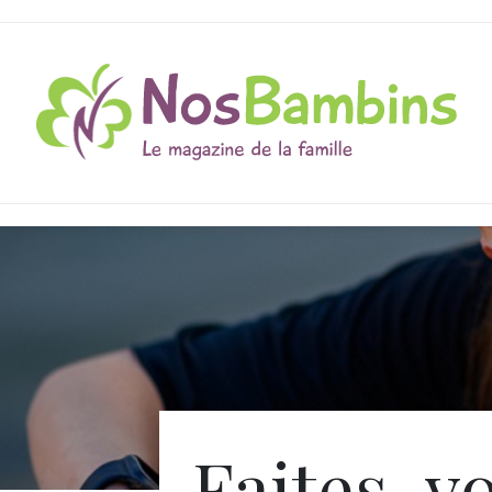
Faites-v