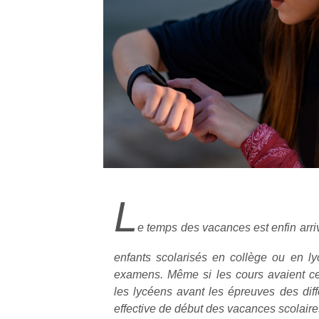
L
e temps des vacances est enfin arri
enfants scolarisés en collège ou en ly
examens. Même si les cours avaient ce
les lycéens avant les épreuves des diff
effective de début des vacances scolaires 