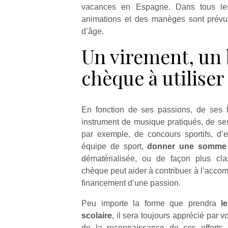
vacances en Espagne. Dans tous les 
animations et des manèges sont prévus
d’âge.
Un virement, un 
chèque à utiliser
En fonction de ses passions, de ses l
instrument de musique pratiqués, de ses
par exemple, de concours sportifs, d
équipe de sport,
donner une somme 
dématérialisée, ou de façon plus cla
chèque peut aider à contribuer à l’acco
financement d’une passion.
Peu importe la forme que prendra
l
scolaire
, il sera toujours apprécié par v
de la reconnaissance de ses efforts 