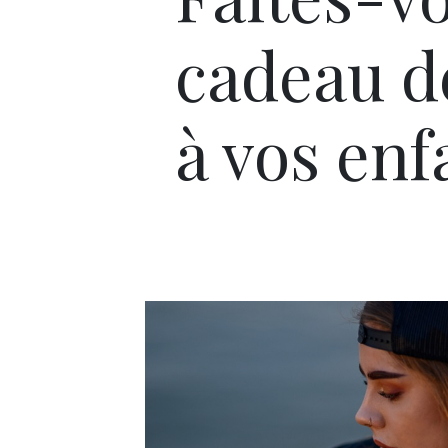
cadeau de
à vos enf