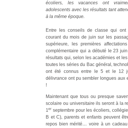
écoliers, les vacances ont vrai
adolescents avec les résultats tant at
à la même époque.
Entre les conseils de classe qui ont 
courant du mois de juin sur les passa
supérieure, les premières affectatio
complémentaire qui a débuté le 23 juin 
résultats qui, selon les académies et le
toutes les séries du Bac général, technolo
ont été connus entre le 5 et le 12 jui
délivrance ont pu sembler longues aux
!
Maintenant que tous ou presque saven
scolaire ou universitaire ils seront à la r
er
1
septembre pour les écoliers, collégi
B et C), parents et enfants peuvent êt
repos bien mérité… voire à un cadeau d