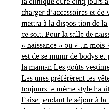
la clinique dure cinq jours 
charger d’accessoires et de 
mettra à la disposition de l
ce soit. Pour la salle de nai
« naissance » ou « un mois »
est de se munir de bodys et
la maman Les goûts vestimen
Les unes préférèrent les vêt
toujours le même style habit
l’aise pendant le séjour à l