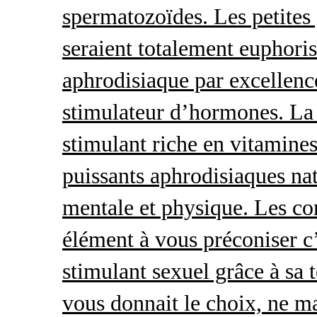
spermatozoïdes. Les petites 
seraient totalement euphoris
aphrodisiaque par excellence
stimulateur d’hormones. La 
stimulant riche en vitamines
puissants aphrodisiaques natu
mentale et physique. Les c
élément à vous préconiser c’
stimulant sexuel grâce à sa 
vous donnait le choix, ne ma