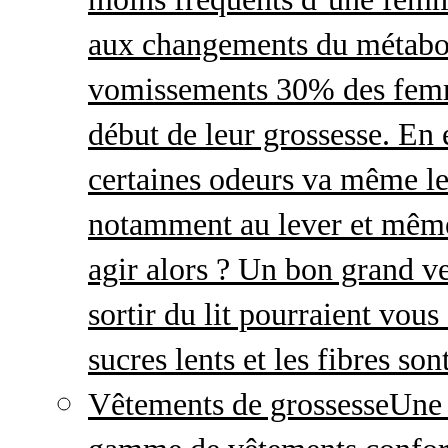
aux changements du métabo
vomissements 30% des femme
début de leur grossesse. En e
certaines odeurs va même le
notamment au lever et même
agir alors ? Un bon grand ve
sortir du lit pourraient vou
sucres lents et les fibres so
Vêtements de grossesse
Une 