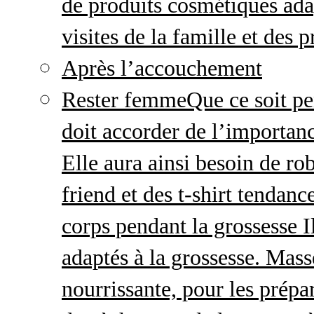
de produits cosmétiques adap
visites de la famille et des 
Après l’accouchement
Rester femme
Que ce soit p
doit accorder de l’importanc
Elle aura ainsi besoin de ro
friend et des t-shirt tendanc
corps pendant la grossesse I
adaptés à la grossesse. Mas
nourrissante, pour les prépar