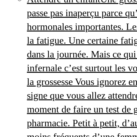
passe pas inaperçu parce qu
hormonales importantes. Le
la fatigue. Une certaine fatig
dans la journée. Mais ce qu
infernale c’est surtout les
la grossesse Vous ignorez e
signe que vous allez attendre
moment de faire un test de 
pharmacie. Petit à petit, d’a
moins fréquents d’une femm