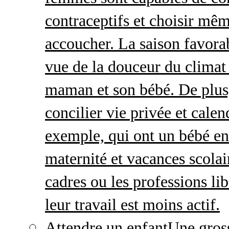
contraceptifs et choisir mêm
accoucher. La saison favorab
vue de la douceur du climat 
maman et son bébé. De plus,
concilier vie privée et calen
exemple, qui ont un bébé en
maternité et vacances scolai
cadres ou les professions li
leur travail est moins actif.
Attendre un enfant
Une gros