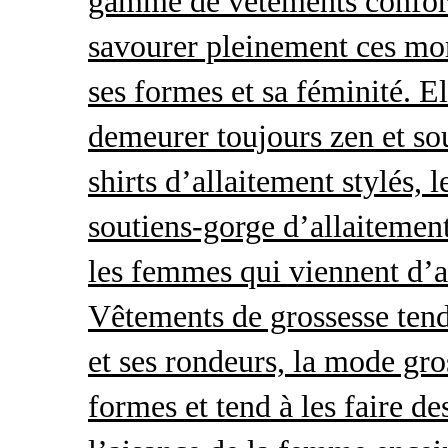
gamme de vêtements conforta
savourer pleinement ces mom
ses formes et sa féminité. E
demeurer toujours zen et so
shirts d’allaitement stylés, 
soutiens-gorge d’allaitement
les femmes qui viennent d’ac
Vêtements de grossesse tend
et ses rondeurs, la mode gro
formes et tend à les faire de