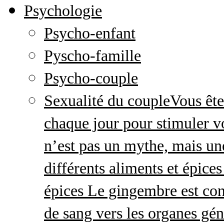
Psychologie
Psycho-enfant
Pyscho-famille
Psycho-couple
Sexualité du couple
Vous ête
chaque jour pour stimuler v
n’est pas un mythe, mais une 
différents aliments et épices
épices Le gingembre est con
de sang vers les organes gé