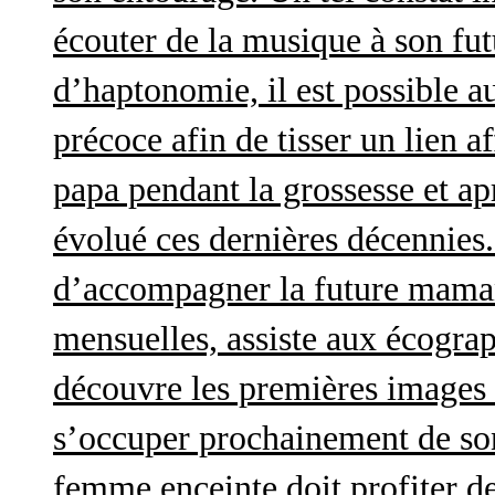
écouter de la musique à son futu
d’haptonomie, il est possible au
précoce afin de tisser un lien af
papa pendant la grossesse et a
évolué ces dernières décennies. 
d’accompagner la future maman 
mensuelles, assiste aux écograp
découvre les premières images 
s’occuper prochainement de son
femme enceinte doit profiter d