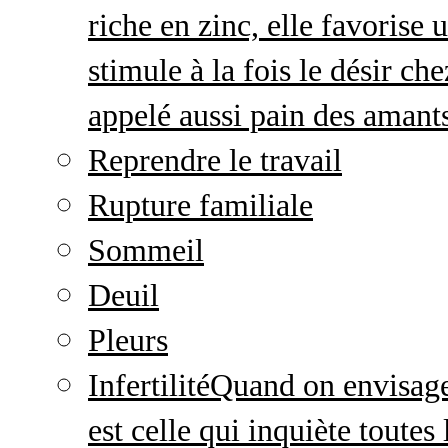
riche en zinc, elle favorise
stimule à la fois le désir c
appelé aussi pain des amant
Reprendre le travail
Rupture familiale
Sommeil
Deuil
Pleurs
Infertilité
Quand on envisage 
est celle qui inquiète toute