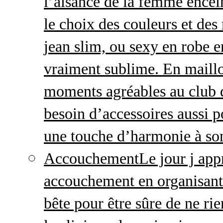
l’aisance de la femme enceint
le choix des couleurs et des
jean slim, ou sexy en robe e
vraiment sublime. En maillo
moments agréables au club
besoin d’accessoires aussi p
une touche d’harmonie à so
Accouchement
Le jour j ap
accouchement en organisant v
bête pour être sûre de ne rie