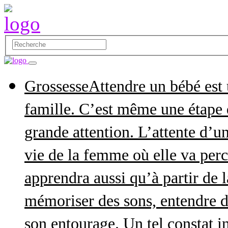
Grossesse
Attendre un bébé est
famille. C’est même une étape q
grande attention. L’attente d’
vie de la femme où elle va perce
apprendra aussi qu’à partir de 
mémoriser des sons, entendre d
son entourage. Un tel constat in