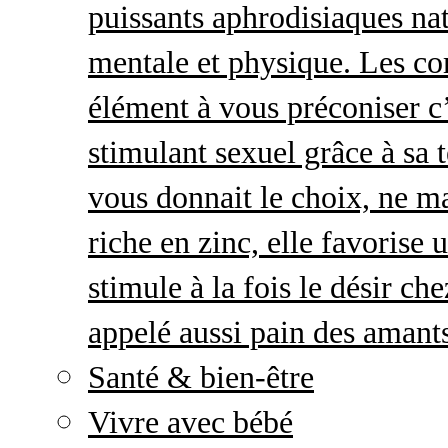
puissants aphrodisiaques natu
mentale et physique. Les c
élément à vous préconiser c’
stimulant sexuel grâce à sa 
vous donnait le choix, ne ma
riche en zinc, elle favorise
stimule à la fois le désir c
appelé aussi pain des amant
Santé & bien-être
Vivre avec bébé