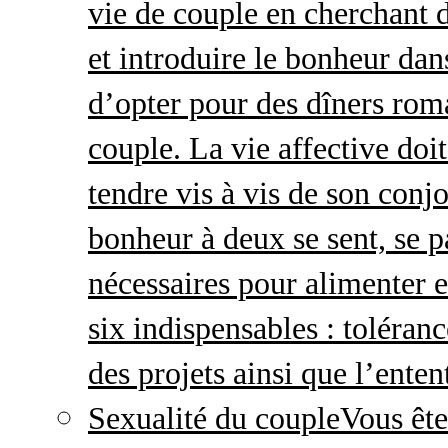
vie de couple en cherchant d
et introduire le bonheur dan
d’opter pour des dîners roma
couple. La vie affective doit 
tendre vis à vis de son conj
bonheur à deux se sent, se p
nécessaires pour alimenter 
six indispensables : toléran
des projets ainsi que l’enten
Sexualité du couple
Vous ête