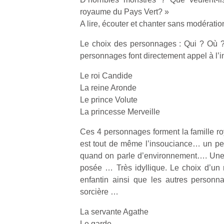
physique
royaume du Pays Vert? »
ou
A lire, écouter et chanter sans modération
apprentissage…
Le choix des personnages : Qui ? Où
personnages font directement appel à l’i
Le roi Candide
La reine Aronde
Le prince Volute
La princesse Merveille
Ces 4 personnages forment la famille roy
est tout de même l’insouciance… un pe
quand on parle d’environnement…. Une f
posée … Très idyllique. Le choix d’un r
enfantin ainsi que les autres personna
sorcière …
La servante Agathe
Le garde