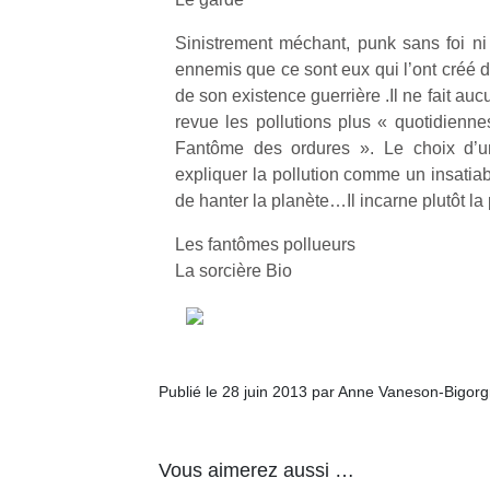
Sinistrement méchant, punk sans foi ni l
ennemis que ce sont eux qui l’ont créé d
de son existence guerrière .Il ne fait a
revue les pollutions plus « quotidien
Fantôme des ordures ». Le choix d’un
expliquer la pollution comme un insatia
de hanter la planète…Il incarne plutôt la
Les fantômes pollueurs
La sorcière Bio
Publié le 28 juin 2013 par Anne Vaneson-Bigor
Vous aimerez aussi …