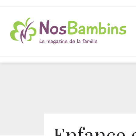
Enfance 