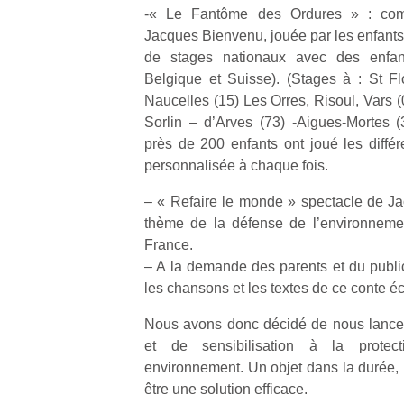
-« Le Fantôme des Ordures » : comé
Jacques Bienvenu, jouée par les enfants 
de stages nationaux avec des enfan
Belgique et Suisse). (Stages à : St Flo
Naucelles (15) Les Orres, Risoul, Vars (
Sorlin – d’Arves (73) -Aigues-Mortes (3
près de 200 enfants ont joué les différe
personnalisée à chaque fois.
– « Refaire le monde » spectacle de 
thème de la défense de l’environneme
France.
– A la demande des parents et du publi
les chansons et les textes de ce conte é
Nous avons donc décidé de nous lancer
et de sensibilisation à la protec
environnement. Un objet dans la durée, 
être une solution efficace.