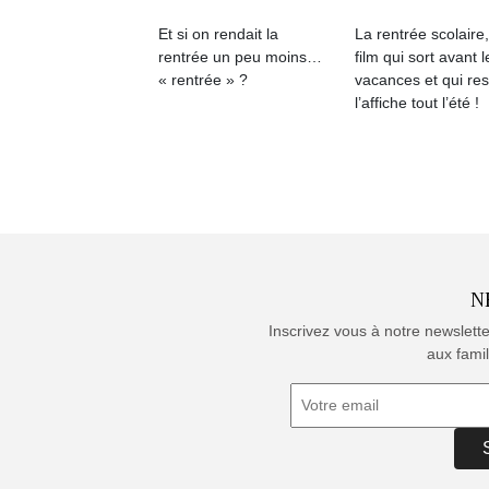
Et si on rendait la
La rentrée scolaire
rentrée un peu moins…
film qui sort avant l
« rentrée » ?
vacances et qui res
l’affiche tout l’été !
N
Inscrivez vous à notre newslett
aux famil