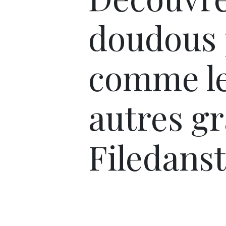
doudous 
comme l
autres gr
Filedans