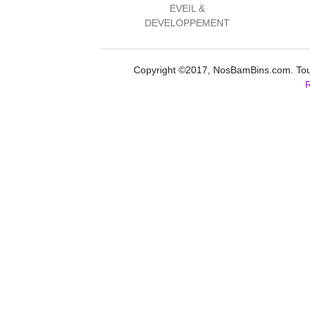
EVEIL &
DEVELOPPEMENT
Copyright ©2017, NosBamBins.com. Tous