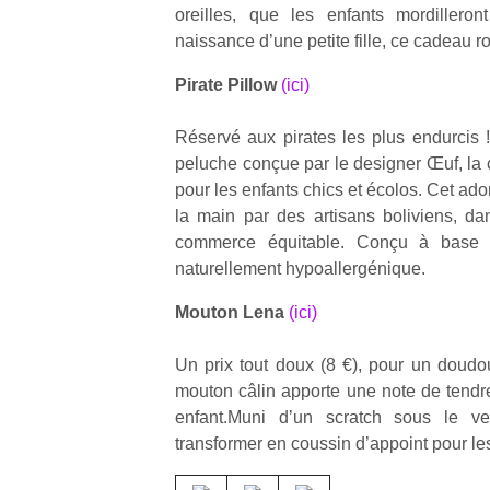
oreilles, que les enfants mordillero
naissance d’une petite fille, ce cadeau r
Pirate Pillow
(ici)
Réservé aux pirates les plus endurcis
peluche conçue par le designer Œuf, la
pour les enfants chics et écolos. Cet ad
la main par des artisans boliviens, d
commerce équitable. Conçu à base d
naturellement hypoallergénique.
Mouton Lena
(ici)
Un prix tout doux (8 €), pour un doudou
mouton câlin apporte une note de tend
enfant.Muni d’un scratch sous le v
transformer en coussin d’appoint pour le