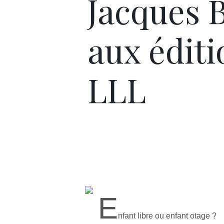
Jacques B
aux éditi
LLL
E
nfant libre ou enfant otage ?