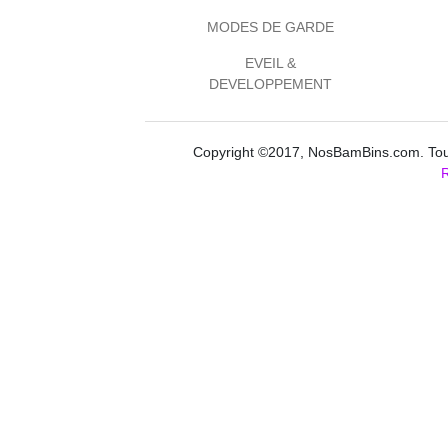
MODES DE GARDE
EVEIL &
DEVELOPPEMENT
Copyright ©2017, NosBamBins.com. Tous