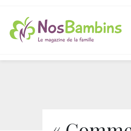
« Comme