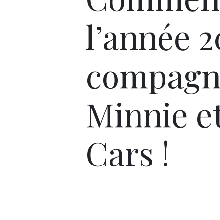
l’année 2
compagn
Minnie e
Cars !