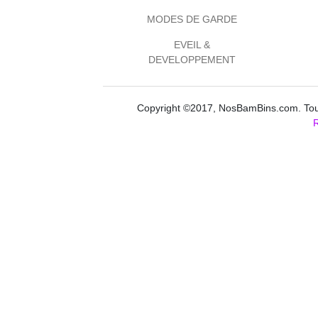
MODES DE GARDE
EVEIL &
DEVELOPPEMENT
Copyright ©2017, NosBamBins.com. Tous