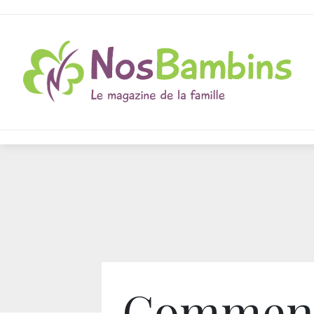
Commen