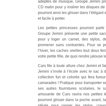
adeptes de musique, Groupe Jemini pr
CD malin pour y insérer les disques de l
pourront ainsi les glisser dans l’élégant
et facile à porter.
Les petites princesses pourront parti
Groupe Jemini présente une petite sac
pour y loger un carnet, des stylos, d
promener sans contraintes. Pour se pr
l’hiver, les caches oreilles tout doux fer
votre petite fille, de quoi rendre jalouse 
Cars file à toute allure chez Jemini et f
Jemini s’invite à l’école avec le sac à 
collection fun et colorée qui fera fureu
camarades ! Pratique pour transporter se
ses autres fournitures scolaires, le 
amusante de Cars ravira nos petites tê
pourront glisser dans la poche avant, 
idéale pour ranger les stylos, cray