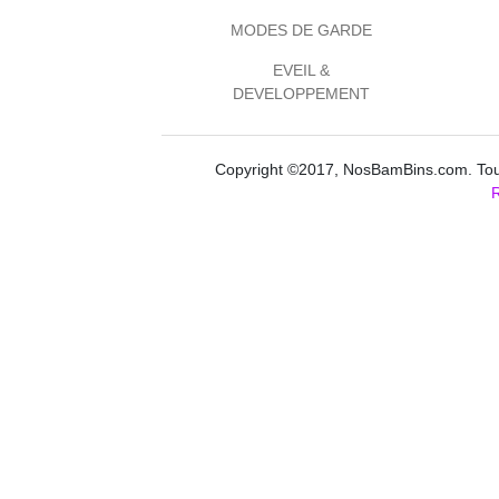
MODES DE GARDE
EVEIL &
DEVELOPPEMENT
Copyright ©2017, NosBamBins.com. Tous