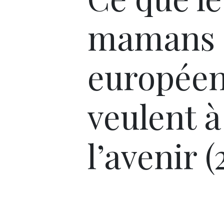
mamans
europée
veulent à
l’avenir (