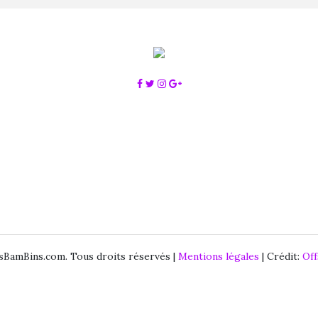
BamBins.com. Tous droits réservés |
Mentions légales
| Crédit:
Of