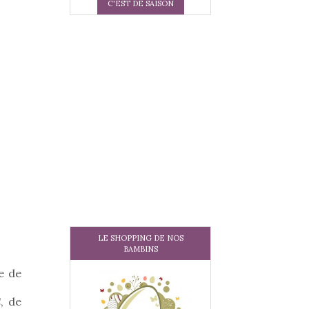
C'EST DE SAISON
r
LE SHOPPING DE NOS
BAMBINS
e de
, de