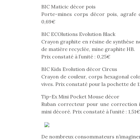
BIC Maticic décor pois
Porte-mines corps décor pois, agrafe c
0,69€
BIC ECOlutions Evolution Black
Crayon graphite en résine de synthèse no
de matière recyclée, mine graphite HB.
Prix constaté à l’unité : 0,25€
BIC Kids Evolution décor Circus
Crayon de couleur, corps hexagonal colo
vives. Prix constaté pour la pochette de 1
Tip-Ex Mini Pocket Mouse décor
Ruban correcteur pour une correction i
Une 
mini décoré. Prix constaté à l’unité : 1,51€
pou
anim
gr
De nombreux consommateurs n’imaginent