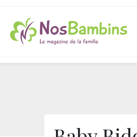
Baby Bid