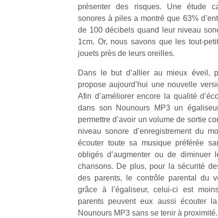
présenter des risques. Une étude c
sonores à piles a montré que 63% d’en
de 100 décibels quand leur niveau son
1cm. Or, nous savons que les tout-peti
jouets près de leurs oreilles.
Dans le but d’allier au mieux éveil, 
propose aujourd’hui une nouvelle ver
Afin d’améliorer encore la qualité d’éc
dans son Nounours MP3 un égaliseur. 
permettre d’avoir un volume de sortie con
niveau sonore d’enregistrement du mor
écouter toute sa musique préférée sa
obligés d’augmenter ou de diminuer l
chansons. De plus, pour la sécurité d
des parents, le contrôle parental du 
grâce à l’égaliseur, celui-ci est moins
parents peuvent eux aussi écouter la
Nounours MP3 sans se tenir à proximité.