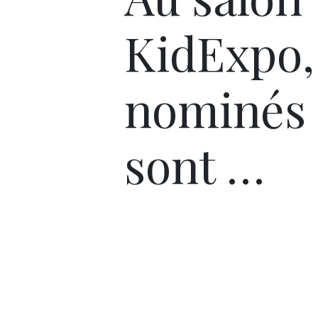
KidExpo,
nominés
sont …