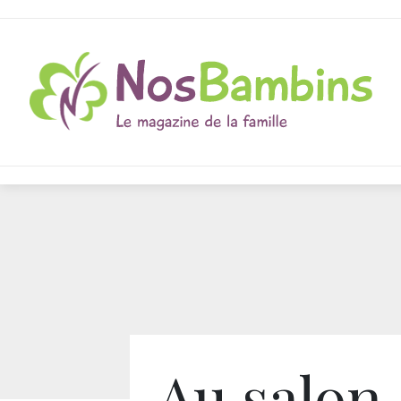
Au salon