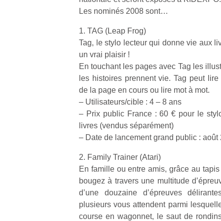
Les nominés 2008 sont…
1. TAG (Leap Frog)
Tag, le stylo lecteur qui donne vie aux li
un vrai plaisir !
En touchant les pages avec Tag les illus
les histoires prennent vie. Tag peut lire l
de la page en cours ou lire mot à mot.
– Utilisateurs/cible : 4 – 8 ans
– Prix public France : 60 € pour le styl
livres (vendus séparément)
– Date de lancement grand public : août
2. Family Trainer (Atari)
En famille ou entre amis, grâce au tapis i
bougez à travers une multitude d’épreuv
d’une douzaine d’épreuves délirant
plusieurs vous attendent parmi lesquell
course en wagonnet, le saut de rondins,