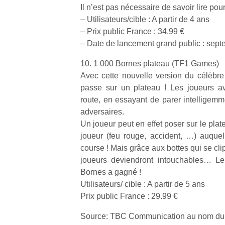
Il n’est pas nécessaire de savoir lire pour
– Utilisateurs/cible : A partir de 4 ans
– Prix public France : 34,99 €
– Date de lancement grand public : sep
10. 1 000 Bornes plateau (TF1 Games)
Avec cette nouvelle version du célèbre
passe sur un plateau ! Les joueurs av
route, en essayant de parer intelligem
adversaires.
Un joueur peut en effet poser sur le pla
joueur (feu rouge, accident, …) auquel 
course ! Mais grâce aux bottes qui se clip
joueurs deviendront intouchables… Le
Bornes a gagné !
Utilisateurs/ cible : A partir de 5 ans
Prix public France : 29.99 €
Source: TBC Communication au nom du