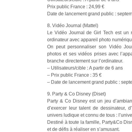
physique
Prix public France : 24,99 €
ou
Date de lancement grand public : septe
apprentissage…
8. Vidéo Journal (Mattel)
Le Vidéo Journal de Girl Tech est un 
ordinateur avec appareil photo numériqu
On peut personnaliser son Vidéo Journ
photos et ses vidéos prises avec l’app
branche directement sur l’ordinateur.
– Utilisateurs/cible : A partir de 6 ans
– Prix public France : 35 €
– Date de lancement grand public : sep
9. Party & Co Disney (Diset)
Party & Co Disney est un jeu d’ambian
d’exercer leur talent de dessinateur, d
univers ludique et connu de tous : l’uni
Destiné à toute la famille, Party&Co Dis
et de défis à réaliser en s’amusant.