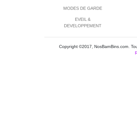
MODES DE GARDE
EVEIL &
DEVELOPPEMENT
Copyright ©2017, NosBamBins.com. Tous