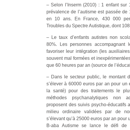
– Selon l’Inserm (2010) : 1 enfant sur 
prévalence de l’autisme est passée de
en 10 ans. En France, 430 000 pers
Troubles du Spectre Autistique, dont 108
– Le taux d’enfants autistes non scol
80%. Les personnes accompagnant le
favoriser leur intégration (les auxiliair
souvent mal formées et inexpérimentée
que 60 heures par an (source de l’éducat
– Dans le secteur public, le montant 
s’élever à 60000 euros par an pour un e
la santé) pour des traitements le pl
méthodes psychanalytiques non a
proposent des suivis psycho-éducatifs a
milieu ordinaire validées par de n
s’élevant qu’à 25000 euros par an pour u
B-aba Autisme se lance le défi de fa