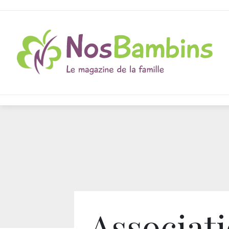
Associat