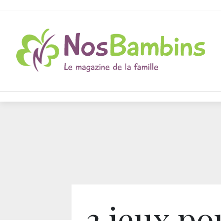
3 jeux po