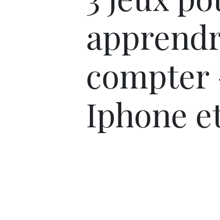
apprendr
compter 
Iphone e