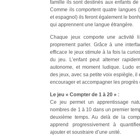
famille ils sont destinés aux enfants de
Comme ils comportent quatre langues (f
et espagnol) ils feront également le bon
qui apprennent une langue étrangère.
Chaque jeux comporte une activité li
proprement parler. Grâce à une interf
efficace le jeux stimule à la fois la curios
du jeu. L’enfant peut alterner rapide
autonome, et moment ludique. Ludo es
des jeux, avec sa petite voix espiègle, il 
encourager et accompagner les progrès d
Le jeu « Compter de 1 à 20 » :
Ce jeu permet un apprentissage natu
nombres de 1 à 10 dans un premier temp
deuxième temps. Au delà de la compt
apprend progressivement à quantifie
ajouter et soustraire d’une unité.