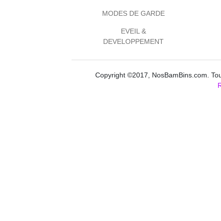
MODES DE GARDE
EVEIL &
DEVELOPPEMENT
Copyright ©2017, NosBamBins.com. Tous