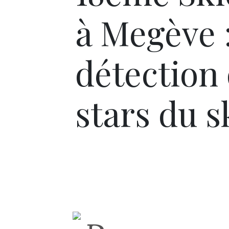
à Megève 
détection 
stars du s