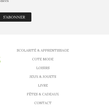
édiées
S’ABONNER
SCOLARITÉ & APPRENTISSAGE
COTE MODE
LOISIRS
JEUX & JOUETS
LIVRE
FÊTES & CADEAUX
CONTACT