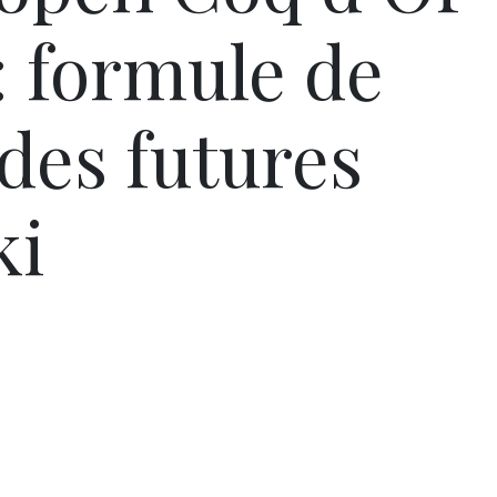
: formule de
des futures
ki