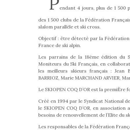
P
endant 4 jours, plus de 1 500 
des 1 500 clubs de la Fédération Françai
slalom parallèle et ski cross.
Objectif : être détecté par la Fédération
France de ski alpin.
Les parrains de la 18ème édition du 
Moniteurs du Ski Français, en collaborat
les meilleurs skieurs français : Jea
BARRIOZ, Marie MARCHAND ARVIER, Ma
Le SKIOPEN COQ D’OR est la premiÈre f
Créé en 1994 par le Syndicat National de
le SKIOPEN COQ D’OR, en association ave
besoins de renouvellement de l’Elite du sk
Les responsables de la Fédération Franç