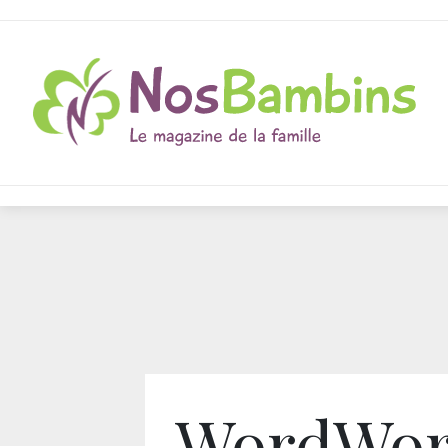
WordWorl