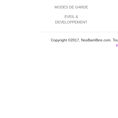
MODES DE GARDE
EVEIL &
DEVELOPPEMENT
Copyright ©2017, NosBamBins.com. Tous