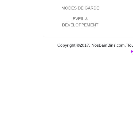
MODES DE GARDE
EVEIL &
DEVELOPPEMENT
Copyright ©2017, NosBamBins.com. Tous