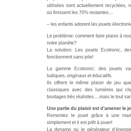
utilisées sont actuellement recyclées, 
où finissent les 70% restantes…
– les enfants adorent les jouets électron
Le problème: comment faire plaisir à no
notre planète?
La solution: Les jouets Ecotronic, de
fonctionnent sans pile!
La gamme Ecotronic: des jouets var
ludiques, originaux et éducatifs.
Ils offrent le même plaisir de jeu qu
classiques avec des lumières qui cli
bruitages très réalistes….mais le tout san
Une partie du plaisir est d’amener le je
Remontez le jouet grâce à une mani
simplement et il est prêt à jouer!
La dynamo ou le générateur d’énergie 