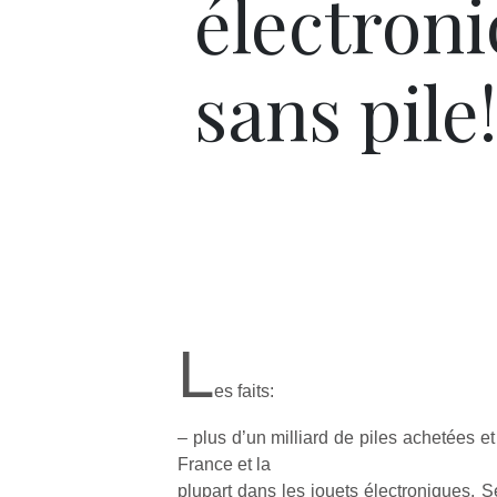
électron
sans pile!
L
es faits:
– plus d’un milliard de piles achetées e
France et la
plupart dans les jouets électroniques. 