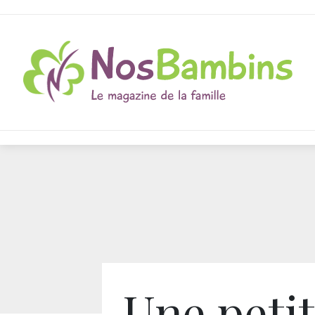
Une peti