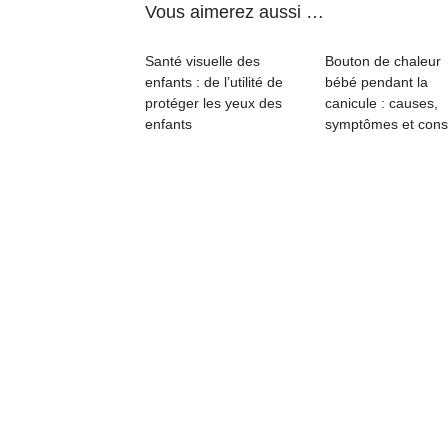
Vous aimerez aussi …
physique
ou
apprentissage…
Santé visuelle des
Bouton de chaleur
enfants : de l’utilité de
bébé pendant la
protéger les yeux des
canicule : causes,
enfants
symptômes et cons