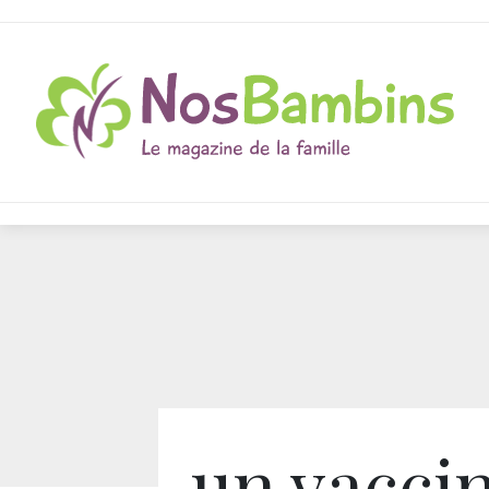
un vacci