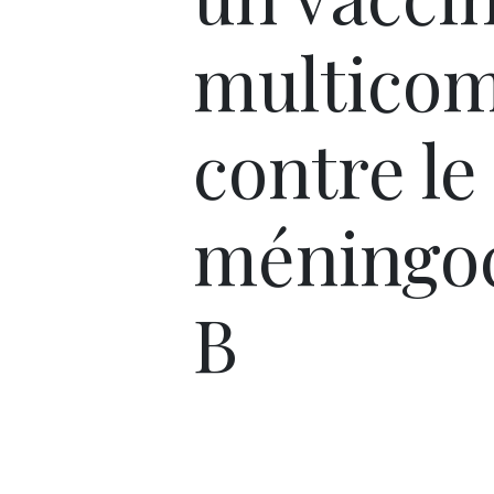
multico
contre le
méningo
B