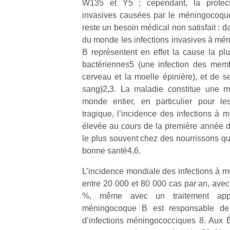
W135 et Y5 ; cependant, la protecti
invasives causées par le méningocoqu
reste un besoin médical non satisfait :
du monde les infections invasives à m
B représentent en effet la cause la pl
bactériennes5 (une infection des mem
cerveau et la moelle épinière), et de s
sang)2,3. La maladie constitue une m
monde entier, en particulier pour le
tragique, l’incidence des infections à 
élevée au cours de la première année de 
le plus souvent chez des nourrissons qu
bonne santé4,6.
L’incidence mondiale des infections à 
entre 20 000 et 80 000 cas par an, avec
%, même avec un traitement appr
méningocoque B est responsable d
d’infections méningococciques 8. Aux É