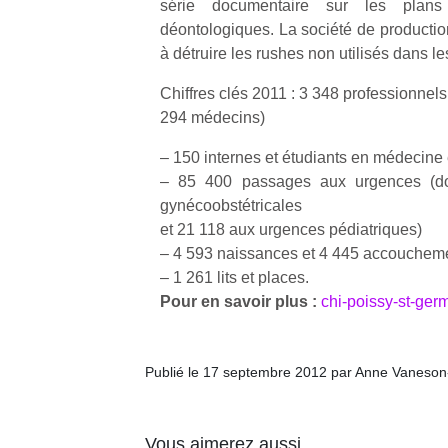
série documentaire sur les plans
déontologiques. La société de producti
à détruire les rushes non utilisés dans le
Chiffres clés 2011 : 3 348 professionne
294 médecins)
– 150 internes et étudiants en médecine
– 85 400 passages aux urgences (d
gynécoobstétricales
et 21 118 aux urgences pédiatriques)
– 4 593 naissances et 4 445 accouchem
– 1 261 lits et places.
Pour en savoir plus :
chi-poissy-st-germ
Publié le 17 septembre 2012 par Anne Vaneson
Vous aimerez aussi …