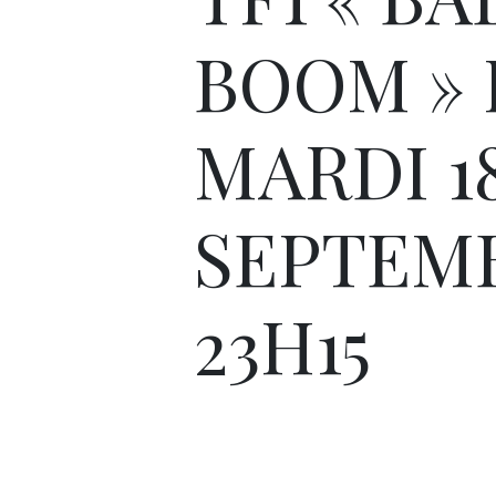
BOOM » 
MARDI 1
SEPTEM
23H15