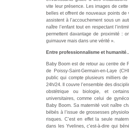
physique
vite leur présence. Les images de cette
ou
belles et offrent de nouveaux points de 
apprentissage…
assistent à l’accouchement sous un autr
naître l’enfant tout en respectant l’int
permettent davantage de proximité : o
guimauve mais dans une vérité ».
Entre professionnalisme et humanité
Baby Boom est de retour au centre de Po
de Poissy-Saint-Germain-en-Laye (CHI
public qui compte plusieurs milliers de
24h/24. Il couvre l’ensemble des discipl
obstétrique ou biologie, et certai
universitaires, comme celui de gynéco
Baby Boom. Sa maternité voit naître c
bébés à l’issue de grossesses physiolo
risques. C’est en effet la seule mater
dans les Yvelines, c’est-à-dire qui bén