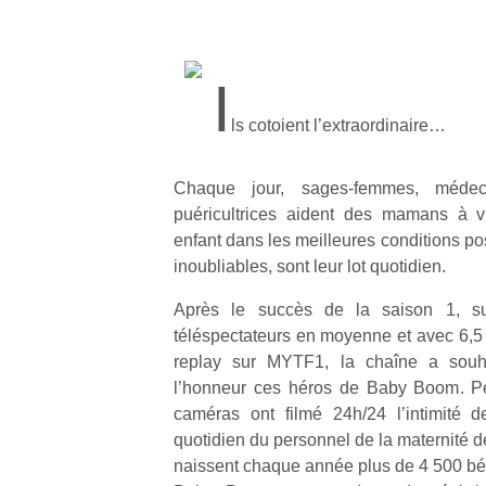
I
ls cotoient l’extraordinaire…
Chaque jour, sages-femmes, médeci
puéricultrices aident des mamans à v
enfant dans les meilleures conditions po
inoubliables, sont leur lot quotidien.
Après le succès de la saison 1, su
téléspectateurs en moyenne et avec 6,5 
replay sur MYTF1, la chaîne a souh
l’honneur ces héros de Baby Boom. Pe
caméras ont filmé 24h/24 l’intimité d
quotidien du personnel de la maternité 
naissent chaque année plus de 4 500 bé