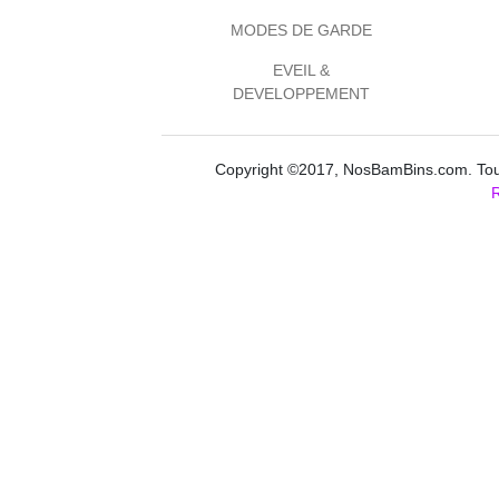
MODES DE GARDE
EVEIL &
DEVELOPPEMENT
Copyright ©2017, NosBamBins.com. Tous