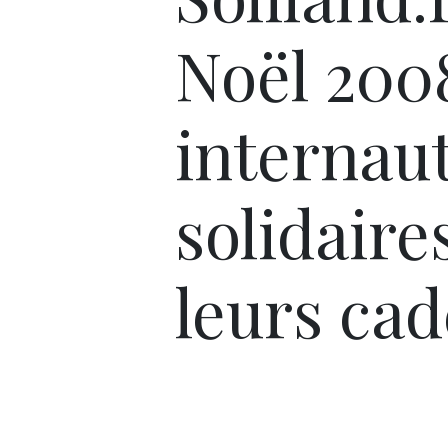
Noël 2008
internau
solidaire
leurs ca