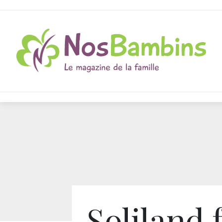
Soliland.f