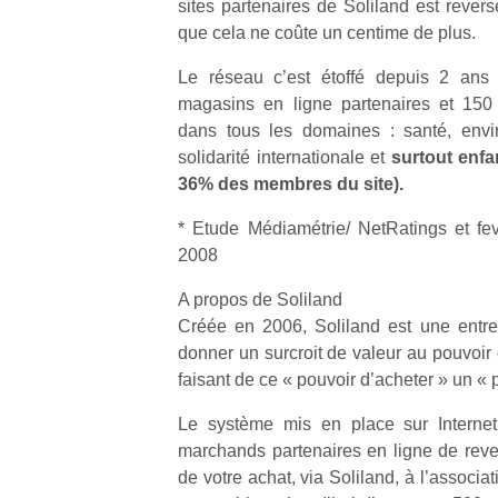
sites partenaires de Soliland est rever
que cela ne coûte un centime de plus.
Le réseau c’est étoffé depuis 2 ans
magasins en ligne partenaires et 150 
dans tous les domaines : santé, envir
solidarité internationale et
surtout enfa
36% des membres du site).
* Etude Médiamétrie/ NetRatings et fe
2008
A propos de Soliland
Créée en 2006, Soliland est une entrepr
donner un surcroit de valeur au pouvoir 
faisant de ce « pouvoir d’acheter » un « 
Le système mis en place sur Internet
marchands partenaires en ligne de reve
de votre achat, via Soliland, à l’associat