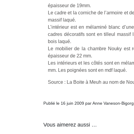
physique
épaisseur de 19mm.
ou
Le cadre et la corniche de l’armoire et d
apprentissage…
massif laqué.
L’intérieur est en mélaminé blanc d’u
cadres décoratifs sont en tilleul massif
bois laqué.
Le mobilier de la chambre Nouky est r
épaisseur de 22 mm.
Les intérieurs et les côtés sont en mél
mm. Les poignées sont en mdf laqué.
Source : La Boite à Meuh au nom de Nou
Publié le 16 juin 2009 par Anne Vaneson-Bigor
Vous aimerez aussi …