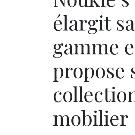
élargit sa
gamme e
propose 
collectio
mobilier