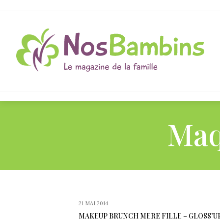
Maq
21 MAI 2014
MAKEUP BRUNCH MERE FILLE – GLOSS’U