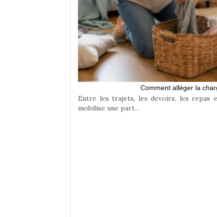
rands
te équilibre entre
Comment alléger la char
Entre les trajets, les devoirs, les repas 
mobilise une part…