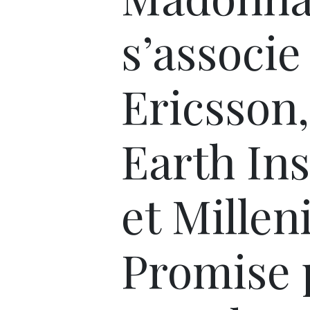
s’associe
Ericsson,
Earth Ins
et Mille
Promise 