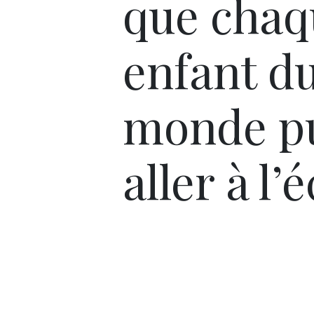
que chaq
enfant d
monde p
aller à l’