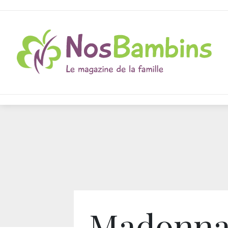
Madonn