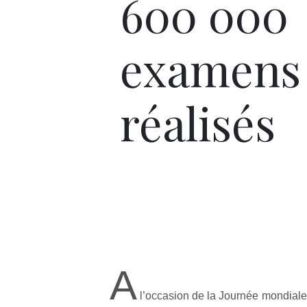
600 000
examens 
réalisés
A
l’occasion de la Journée mondiale