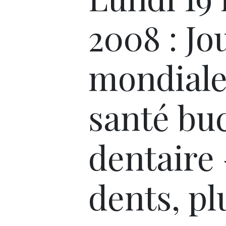
2008 : Jo
mondiale
santé bu
dentaire
dents, pl