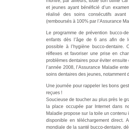
montre, par ailleurs, toute son utilité ca
et jeunes ayant bénéficié d’un exame
réalisé des soins consécutifs avan
(remboursés à 100% par l’Assurance Mal
Le programme de prévention bucco-dent
enfants dès l’âge de 6 ans afin de le
possible à l’hygiène bucco-dentaire. Ob
réflexes et favoriser une prise en ch
problèmes dentaires pour éviter ensuite 
l’année 2008, l’Assurance Maladie enten
soins dentaires des jeunes, notamment d
Une journée pour rappeler les bons geste
reçues !
Soucieuse de toucher au plus près le gr
la place occupée par Internet dans no
Maladie propose sur la toile un contenu 
disponible en téléchargement direct. 
mondiale de la santé bucco-dentaire, d