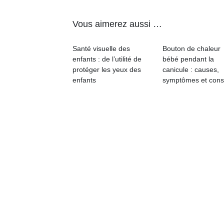
physique
ou
Vous aimerez aussi …
apprentissage…
Santé visuelle des
Bouton de chaleur
enfants : de l’utilité de
bébé pendant la
protéger les yeux des
canicule : causes,
enfants
symptômes et cons