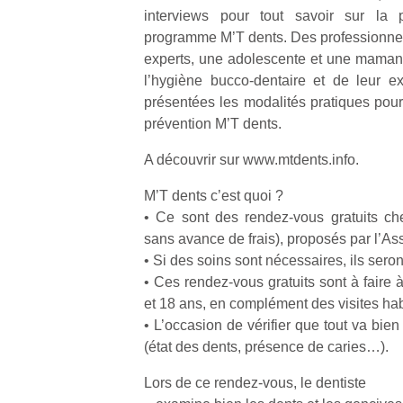
interviews pour tout savoir sur la p
programme M’T dents. Des professionne
experts, une adolescente et une maman 
l’hygiène bucco-dentaire et de leur e
présentées les modalités pratiques pour
prévention M’T dents.
A découvrir sur www.mtdents.info.
M’T dents c’est quoi ?
• Ce sont des rendez-vous gratuits chez
sans avance de frais), proposés par l’A
• Si des soins sont nécessaires, ils ser
• Ces rendez-vous gratuits sont à faire 
et 18 ans, en complément des visites habi
• L’occasion de vérifier que tout va bie
(état des dents, présence de caries…).
Lors de ce rendez-vous, le dentiste
Et si
T