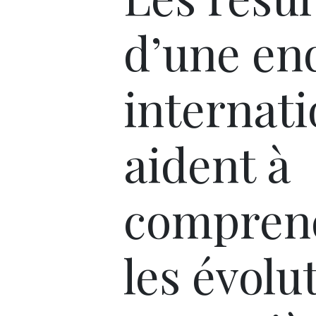
d’une en
internati
aident à
compren
les évolu