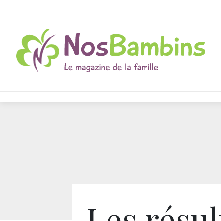
Les résul