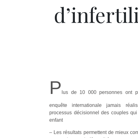
d’infertil
P
lus de 10 000 personnes ont pa
enquête internationale jamais réal
processus décisionnel des couples qui
enfant
– Les résultats permettent de mieux com