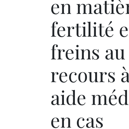
en matiè
fertilité e
freins au
recours 
aide méd
en cas