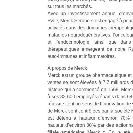
sur tous les marchés.
Avec un investissement annuel d’envir
R&D, Merck Serono s’est engagé à pours
activités dans des domaines thérapeutiqu
maladies neurodégénératives, l’oncologie, 
et l’endocrinologie, ainsi que da
thérapeutiques émergeant de notre R
auto-immunes et inflammatoires.
À propos de Merck
Merck est un groupe pharmaceutique et 
ventes se sont élevées à 7,7 milliards 
histoire qui a commencé en 1668, Merck 
à ses 33 600 employés répartis dans 64 
réussite tient au sens de l’innovation de
de Merck sont contrôlées par la société 
est détenu à hauteur d’environ 70% p
hauteur d’environ 30% par des actionnai
filiale américaine Merck & Co. a été 