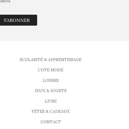
édiées
S’ABONNER
SCOLARITÉ & APPRENTISSAGE
COTE MODE
LOISIRS
JEUX & JOUETS
LIVRE
FÊTES & CADEAUX
CONTACT