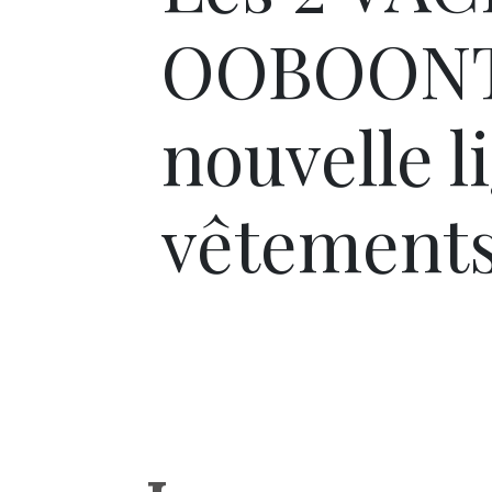
OOBOONTO
nouvelle l
vêtements 