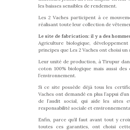
les baisses sensibles de rendement.
Les 2 Vaches participent à ce mouveme
réalisant toute leur collection de vêteme
Le site de fabrication: il y a des homme
Agriculture biologique, développement
principes que Les 2 Vaches ont choisi un s
Leur unité de production, à Tirupur dans
coton 100% biologique mais aussi des
l’environnement.
Si ce site possède déjà tous les certif
Vaches ont demandé en plus l’appui d’un
de l’audit social, qui aide les site
Une 
responsabilité sociale et environnementa
pou
anim
Enfin, parce qu’il faut avant tout y cr
gr
toutes ces garanties, ont choisi cett