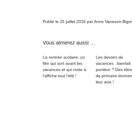
physique
ou
apprentissage…
Publié le 25 juillet 2016 par Anne Vaneson-Bigo
Vous aimerez aussi …
La rentrée scolaire, un
Les devoirs de
film qui sort avant les
vacances : bienfait
vacances et qui reste à
punition ? Des élè
l’affiche tout l’été !
de primaire donnen
leur avis !