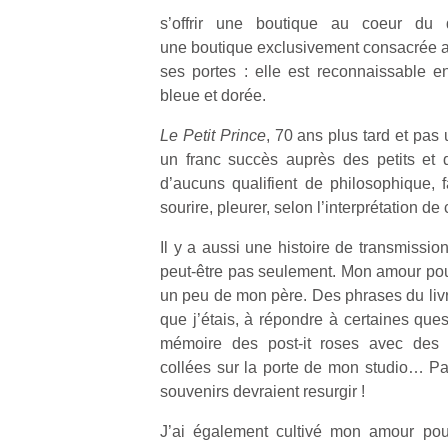
s’offrir une boutique au coeur du qu
une boutique exclusivement consacrée 
ses portes : elle est reconnaissable e
bleue et dorée.
Le Petit Prince
, 70 ans plus tard et pas 
un franc succès auprès des petits et
d’aucuns qualifient de philosophique, fai
sourire, pleurer, selon l’interprétation d
Il y a aussi une histoire de transmissio
peut-être pas seulement. Mon amour po
un peu de mon père. Des phrases du livre
que j’étais, à répondre à certaines que
mémoire des post-it roses avec des ci
collées sur la porte de mon studio… Papa
souvenirs devraient resurgir !
J’ai également cultivé mon amour po