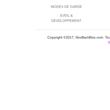
MODES DE GARDE
EVEIL &
DEVELOPPEMENT
Copyright ©2017, NosBamBins.com. Tous