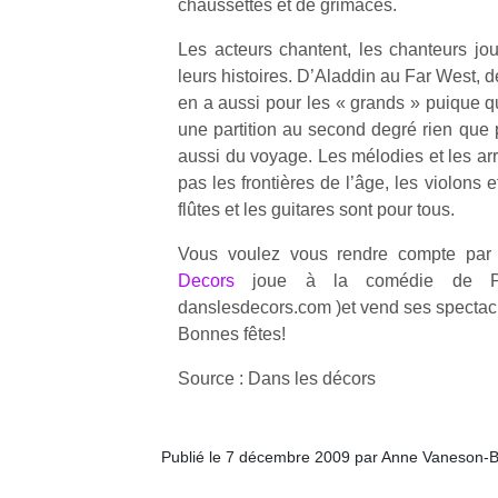
chaussettes et de grimaces.
Les acteurs chantent, les chanteurs jou
leurs histoires. D’Aladdin au Far West, de 
en a aussi pour les « grands » puique qu
une partition au second degré rien que p
aussi du voyage. Les mélodies et les a
pas les frontières de l’âge, les violons e
flûtes et les guitares sont pour tous.
Vous voulez vous rendre compte p
Decors
joue à la comédie de 
danslesdecors.com )et vend ses spectac
Bonnes fêtes!
Source : Dans les décors
Publié le 7 décembre 2009 par Anne Vaneson-