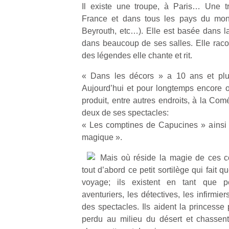
Il existe une troupe, à Paris… Une t
France et dans tous les pays du mond
Beyrouth, etc…). Elle est basée dans la
dans beaucoup de ses salles. Elle racon
des légendes elle chante et rit.
« Dans les décors » a 10 ans et plu
Aujourd’hui et pour longtemps encore on
produit, entre autres endroits, à la Com
deux de ses spectacles:
« Les comptines de Capucines » ainsi 
magique ».
Mais où réside la magie de ces c
tout d’abord ce petit sortilège qui fait q
voyage; ils existent en tant que p
aventuriers, les détectives, les infirmi
des spectacles. Ils aident la princesse
perdu au milieu du désert et chassen