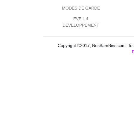
MODES DE GARDE
EVEIL &
DEVELOPPEMENT
Copyright ©2017, NosBamBins.com. Tous