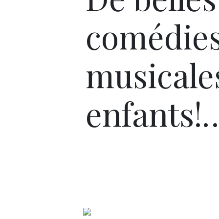
comédie
musicale
enfants!