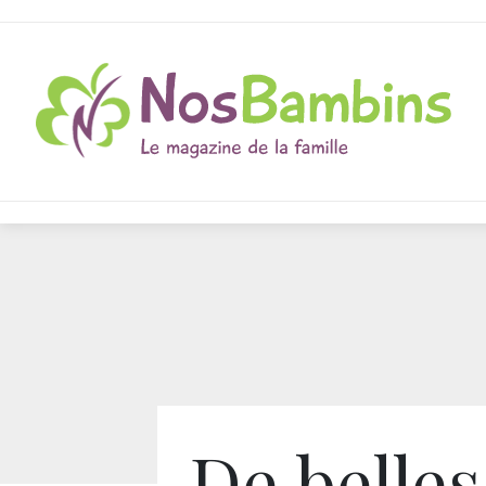
De belles