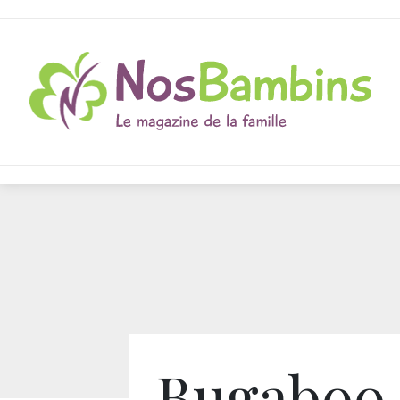
Bugaboo 