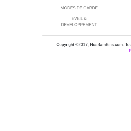
MODES DE GARDE
EVEIL &
DEVELOPPEMENT
Copyright ©2017, NosBamBins.com. Tous