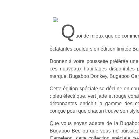
Q
uoi de mieux que de commen
éclatantes couleurs en édition limitée B
Donnez à votre poussette préférée une
ces nouveaux habillages disponibles 
marque: Bugaboo Donkey, Bugaboo Cam
Cette édition spéciale se décline en cou
: bleu électrique, vert jade et rouge cora
détonnantes enrichit la gamme des co
conçue pour que chacun trouve son style
Que vous soyez adepte de la Bugabo
Bugaboo Bee ou que vous ne puissiez 
Cameleon, cette collection spéciale r