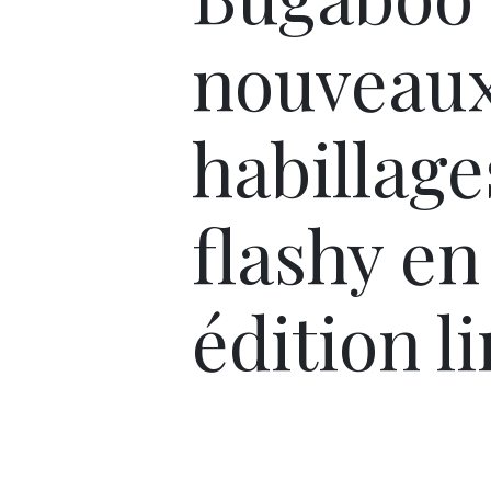
nouveau
habillage
flashy en
édition l