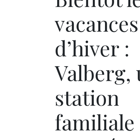
vacances
d’hiver :
Valberg,
station
familiale