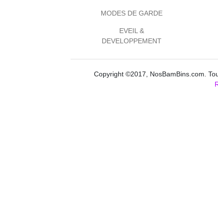
MODES DE GARDE
EVEIL &
DEVELOPPEMENT
Copyright ©2017, NosBamBins.com. Tous