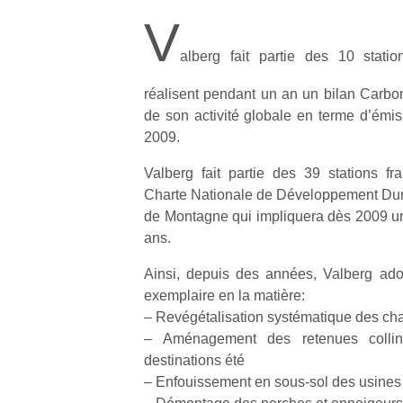
V
alberg fait partie des 10 stati
réalisent pendant un an un bilan Carbon
de son activité globale en terme d’émi
2009.
Valberg fait partie des 39 stations f
Charte Nationale de Développement Dura
de Montagne qui impliquera dès 2009 un p
ans.
Ainsi, depuis des années, Valberg ado
exemplaire en la matière:
– Revégétalisation systématique des cha
– Aménagement des retenues collin
destinations été
– Enfouissement en sous-sol des usines