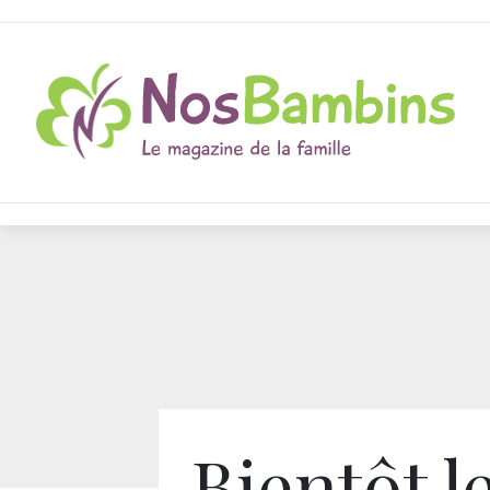
Bientôt l