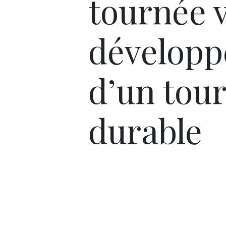
tournée v
dévelop
d’un tou
durable