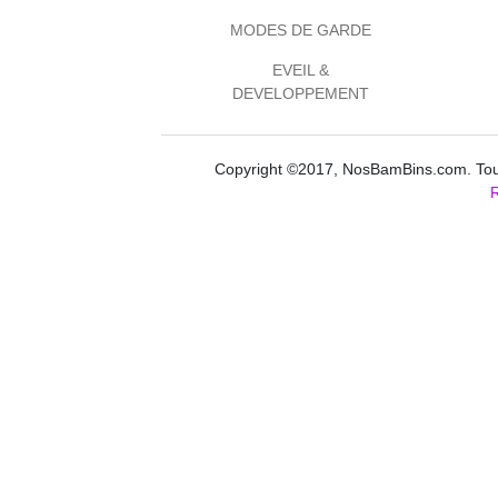
MODES DE GARDE
EVEIL &
DEVELOPPEMENT
Copyright ©2017, NosBamBins.com. Tous