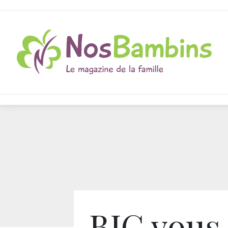
BIC vous