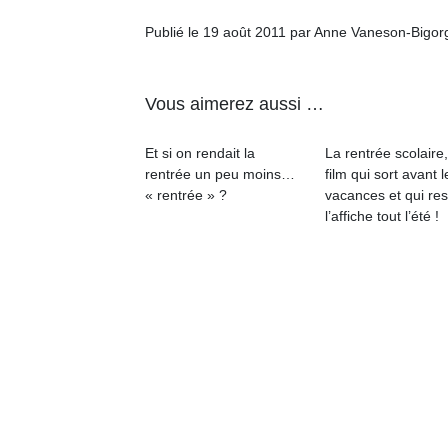
Publié le 19 août 2011 par Anne Vaneson-Bigor
Vous aimerez aussi …
Et si on rendait la
La rentrée scolaire
rentrée un peu moins…
film qui sort avant l
« rentrée » ?
vacances et qui res
l’affiche tout l’été !