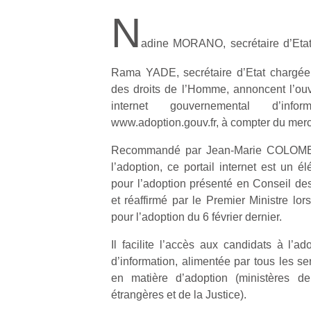
N
adine MORANO, secrétaire d’Etat
Rama YADE, secrétaire d’Etat chargée 
des droits de l’Homme, annoncent l’ouve
internet gouvernemental d’infor
www.adoption.gouv.fr, à compter du mercr
Recommandé par Jean-Marie COLOMBA
l’adoption, ce portail internet est un é
pour l’adoption présenté en Conseil des
et réaffirmé par le Premier Ministre lor
pour l’adoption du 6 février dernier.
Il facilite l’accès aux candidats à l’a
d’information, alimentée par tous les se
en matière d’adoption (ministères de
étrangères et de la Justice).