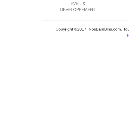
EVEIL &
DEVELOPPEMENT
Copyright ©2017, NosBamBins.com. Tous