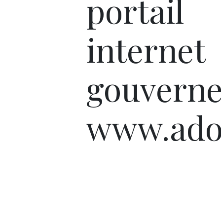
portail
internet
gouvern
www.adop