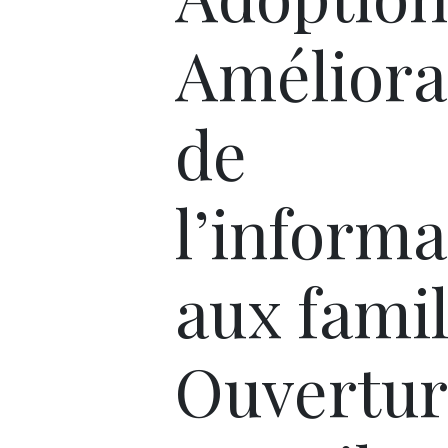
Améliora
de
l’informa
aux famil
Ouvertur