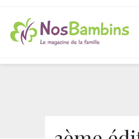
3ème édi