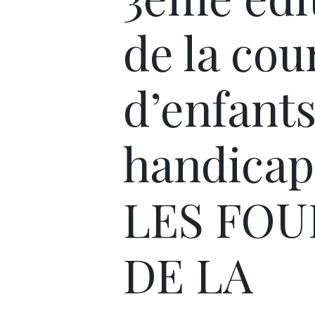
de la cou
d’enfant
handicap
LES FOU
DE LA