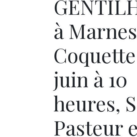
GENTIL
à Marnes
Coquette,
juin à 10
heures, 
Pasteur e