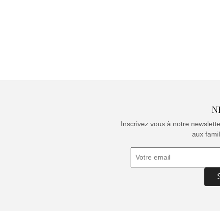
N
Inscrivez vous à notre newslett
aux famil