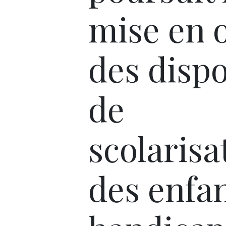
mise en 
des dispo
de
scolarisa
des enfa