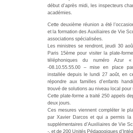
début d’après midi, les inspecteurs ch
académies.
Cette deuxième réunion a été l’occasio
et la formation des Auxiliaires de Vie Sco
associations spécialisées.
Les ministres se rendront, jeudi 30 aoû
Paris 15ème pour visiter la plate-form
téléphoniques du numéro Azur « 
-08.10.55.55.00 – mise en place par 
installée depuis le lundi 27 août, en ce
répondre aux familles d’enfants hand
trouvé de solutions au niveau local pour s
Cette plate-forme a traité 250 appels de
deux jours.
Ces mesures viennent compléter le pla
Un
par Xavier Darcos et qui a permis la
supplémentaires d’Auxiliaires de Vie Sco
-, et de 200 Unités Pédagogiques d’Intégr