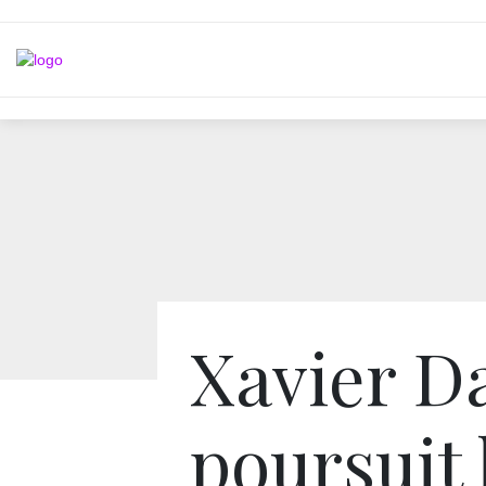
Xavier D
poursuit 