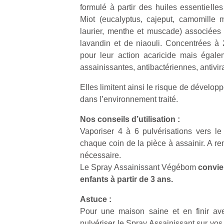
formulé à partir des huiles essentielle
Miot (eucalyptus, cajeput, camomille m
laurier, menthe et muscade) associées 
lavandin et de niaouli. Concentrées à
pour leur action acaricide mais égale
assainissantes, antibactériennes, antivir
Elles limitent ainsi le risque de dévelo
dans l’environnement traité.
Nos conseils d’utilisation :
Vaporiser 4 à 6 pulvérisations vers l
chaque coin de la pièce à assainir. A r
nécessaire.
Le Spray Assainissant Végébom
convien
enfants à partir de 3 ans.
Astuce :
Pour une maison saine et en finir av
pulvériser le Spray Assainissant sur vos