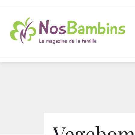
Vegebom