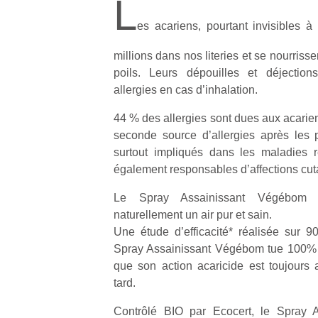
L
es acariens, pourtant invisibles à
millions dans nos literies et se nourriss
poils. Leurs dépouilles et déjectio
allergies en cas d’inhalation.
44 % des allergies sont dues aux acariens
seconde source d’allergies après les 
surtout impliqués dans les maladies re
également responsables d’affections cut
Le Spray Assainissant Végébom 
naturellement un air pur et sain.
Une étude d’efficacité* réalisée sur 
Spray Assainissant Végébom tue 100% 
que son action acaricide est toujours a
tard.
Contrôlé BIO par Ecocert, le Spray 