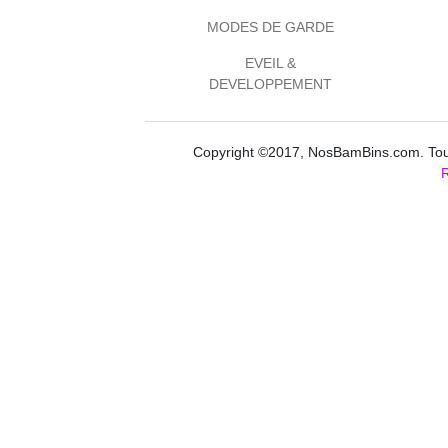
MODES DE GARDE
EVEIL &
DEVELOPPEMENT
Copyright ©2017, NosBamBins.com. Tous