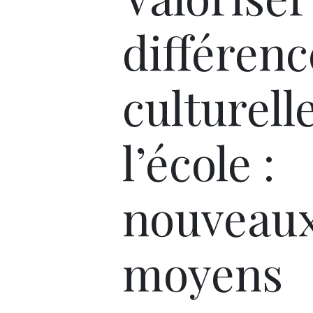
différenc
culturell
l’école :
nouveau
moyens