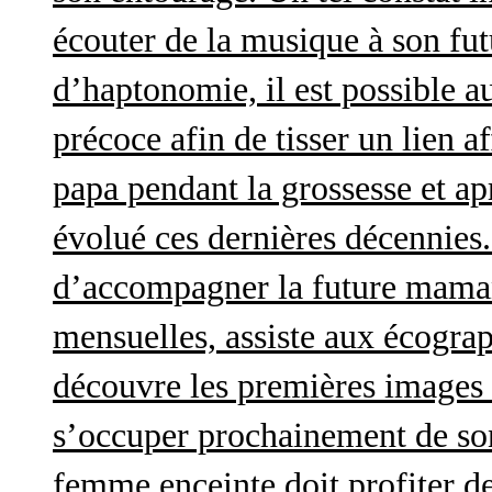
écouter de la musique à son futu
d’haptonomie, il est possible au
précoce afin de tisser un lien af
papa pendant la grossesse et a
évolué ces dernières décennies. 
d’accompagner la future maman 
mensuelles, assiste aux écograp
découvre les premières images 
s’occuper prochainement de son
femme enceinte doit profiter d