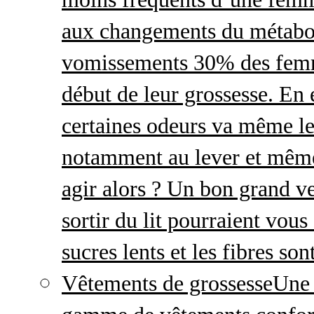
aux changements du métabo
vomissements 30% des femme
début de leur grossesse. En e
certaines odeurs va même le
notamment au lever et même
agir alors ? Un bon grand ve
sortir du lit pourraient vou
sucres lents et les fibres so
Vêtements de grossesse
Une 