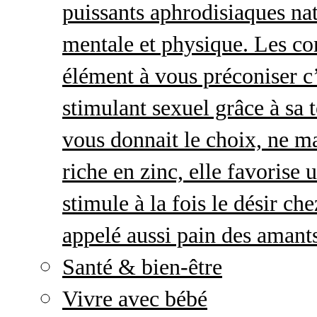
puissants aphrodisiaques natu
mentale et physique. Les c
élément à vous préconiser c’
stimulant sexuel grâce à sa 
vous donnait le choix, ne ma
riche en zinc, elle favorise
stimule à la fois le désir c
appelé aussi pain des amant
Santé & bien-être
Vivre avec bébé