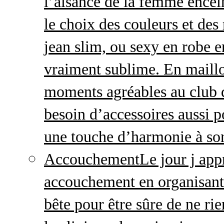
l’aisance de la femme enceint
le choix des couleurs et des
jean slim, ou sexy en robe e
vraiment sublime. En maillo
moments agréables au club
besoin d’accessoires aussi p
une touche d’harmonie à so
Accouchement
Le jour j ap
accouchement en organisant v
bête pour être sûre de ne rie