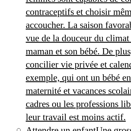
contraceptifs et choisir mêm
accoucher. La saison favorab
vue de la douceur du climat 
maman et son bébé. De plus,
concilier vie privée et calen
exemple, qui ont un bébé en
maternité et vacances scolai
cadres ou les professions li
leur travail est moins actif.
Attendre un enfant
Une gros