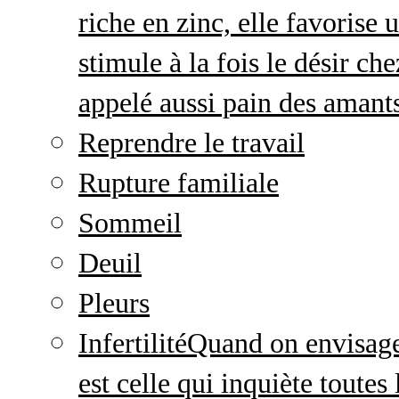
riche en zinc, elle favorise
stimule à la fois le désir c
appelé aussi pain des amant
Reprendre le travail
Rupture familiale
Sommeil
Deuil
Pleurs
Infertilité
Quand on envisage 
est celle qui inquiète toute