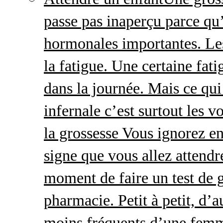
passe pas inaperçu parce qu
hormonales importantes. Le
la fatigue. Une certaine fatig
dans la journée. Mais ce qu
infernale c’est surtout les
la grossesse Vous ignorez e
signe que vous allez attendre
moment de faire un test de 
pharmacie. Petit à petit, d’a
moins fréquents d’une femm