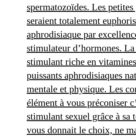
spermatozoïdes. Les petites 
seraient totalement euphoris
aphrodisiaque par excellence
stimulateur d’hormones. La 
stimulant riche en vitamines
puissants aphrodisiaques natu
mentale et physique. Les c
élément à vous préconiser c’
stimulant sexuel grâce à sa 
vous donnait le choix, ne ma