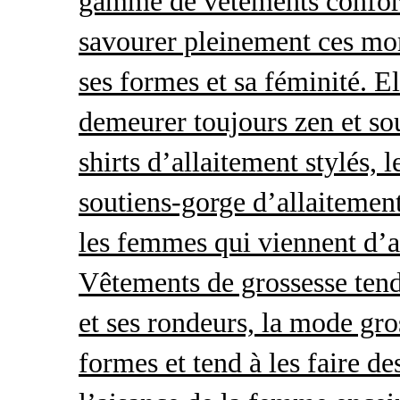
gamme de vêtements conforta
savourer pleinement ces mom
ses formes et sa féminité. E
demeurer toujours zen et so
shirts d’allaitement stylés, 
soutiens-gorge d’allaitement
les femmes qui viennent d’ac
Vêtements de grossesse tend
et ses rondeurs, la mode gro
formes et tend à les faire de