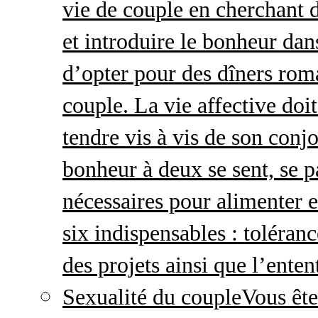
vie de couple en cherchant d
et introduire le bonheur dan
d’opter pour des dîners roma
couple. La vie affective doit 
tendre vis à vis de son conj
bonheur à deux se sent, se p
nécessaires pour alimenter 
six indispensables : toléran
des projets ainsi que l’enten
Sexualité du couple
Vous ête