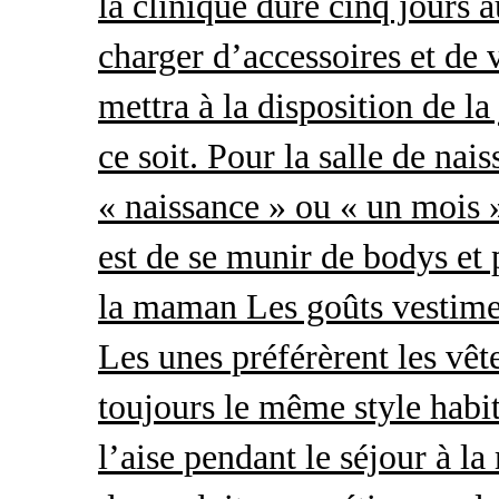
la clinique dure cinq jours 
charger d’accessoires et de 
mettra à la disposition de l
ce soit. Pour la salle de nai
« naissance » ou « un mois »
est de se munir de bodys et
la maman Les goûts vestimen
Les unes préférèrent les vêt
toujours le même style habit
l’aise pendant le séjour à l