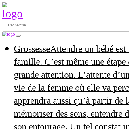
Grossesse
Attendre un bébé est
famille. C’est même une étape q
grande attention. L’attente d’
vie de la femme où elle va perce
apprendra aussi qu’à partir de 
mémoriser des sons, entendre d
son entourage. Un tel constat in