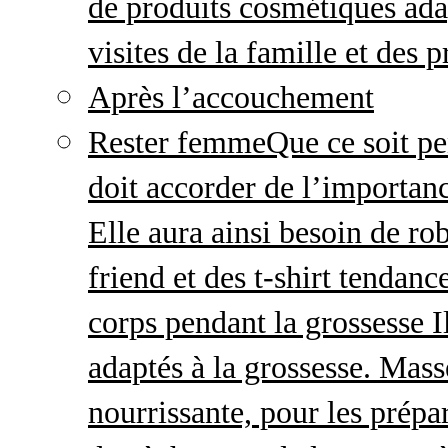
de produits cosmétiques adap
visites de la famille et des 
Après l’accouchement
Rester femme
Que ce soit p
doit accorder de l’importanc
Elle aura ainsi besoin de ro
friend et des t-shirt tendanc
corps pendant la grossesse I
adaptés à la grossesse. Mas
nourrissante, pour les prépar