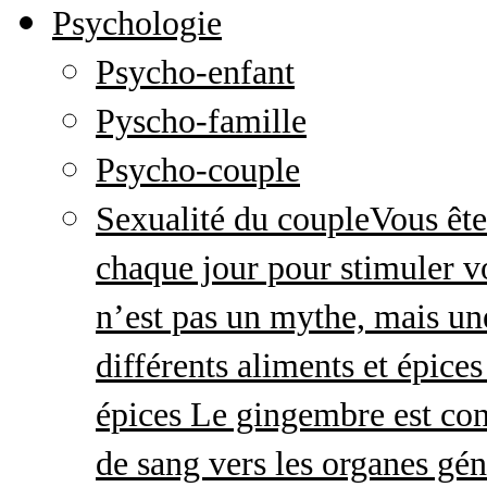
Psychologie
Psycho-enfant
Pyscho-famille
Psycho-couple
Sexualité du couple
Vous ête
chaque jour pour stimuler v
n’est pas un mythe, mais une 
différents aliments et épices
épices Le gingembre est con
de sang vers les organes gé