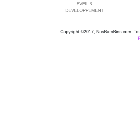
EVEIL &
DEVELOPPEMENT
Copyright ©2017, NosBamBins.com. Tous