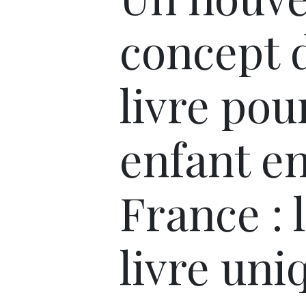
concept 
livre pou
enfant e
France : 
livre uni