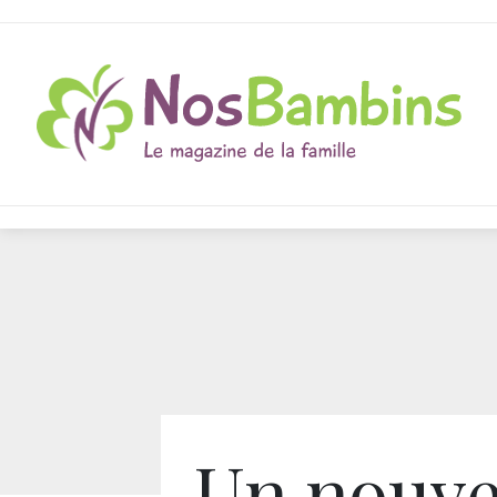
Un nouv