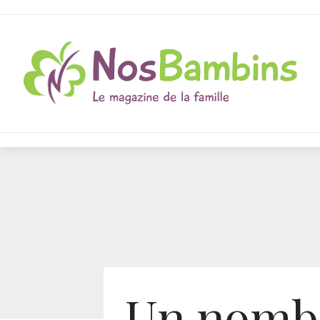
Un nomb