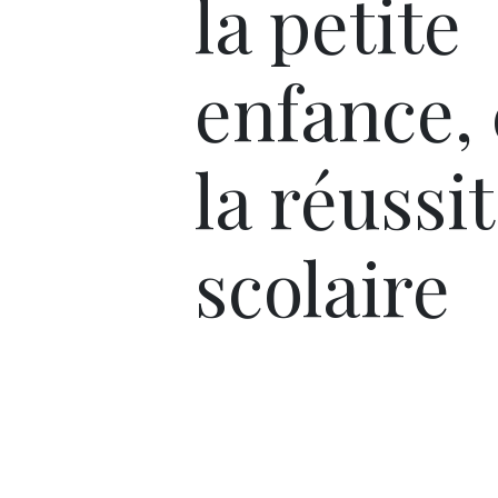
la petite
enfance, 
la réussi
scolaire