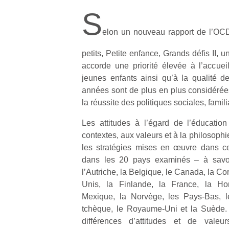
S
elon un nouveau rapport de l’OCD
petits, Petite enfance, Grands défis II,
accorde une priorité élevée à l’accueil
jeunes enfants ainsi qu’à la qualité d
années sont de plus en plus considéré
la réussite des politiques sociales, famil
Les attitudes à l’égard de l’éducatio
contextes, aux valeurs et à la philosoph
les stratégies mises en œuvre dans ce
dans les 20 pays examinés – à savoir 
l’Autriche, la Belgique, le Canada, la Co
Unis, la Finlande, la France, la Hongri
Mexique, la Norvège, les Pays-Bas, l
tchèque, le Royaume-Uni et la Suède. C
différences d’attitudes et de valeur