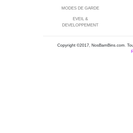
MODES DE GARDE
EVEIL &
DEVELOPPEMENT
Copyright ©2017, NosBamBins.com. Tous