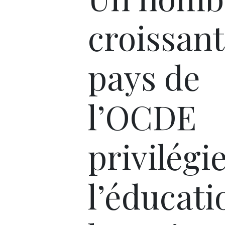
croissant
pays de
l’OCDE
privilégi
l’éducati