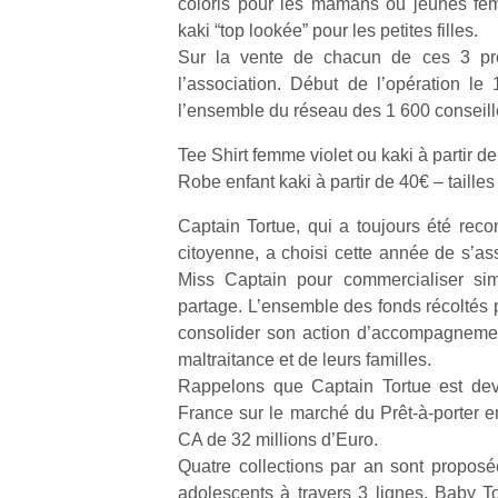
coloris pour les mamans ou jeunes fe
kaki “top lookée” pour les petites filles.
Sur la vente de chacun de ces 3 pro
l’association. Début de l’opération l
l’ensemble du réseau des 1 600 conseil
Tee Shirt femme violet ou kaki à partir de
Robe enfant kaki à partir de 40€ – taille
Captain Tortue, qui a toujours été re
citoyenne, a choisi cette année de s’as
Miss Captain pour commercialiser sim
partage. L’ensemble des fonds récoltés p
consolider son action d’accompagnemen
maltraitance et de leurs familles.
Rappelons que Captain Tortue est de
France sur le marché du Prêt-à-porter e
CA de 32 millions d’Euro.
Quatre collections par an sont propos
adolescents à travers 3 lignes, Baby To