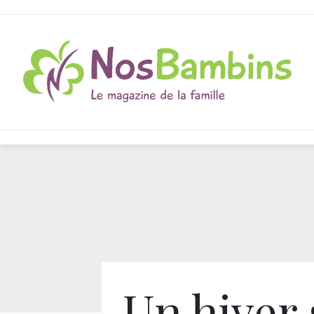
Un hiver