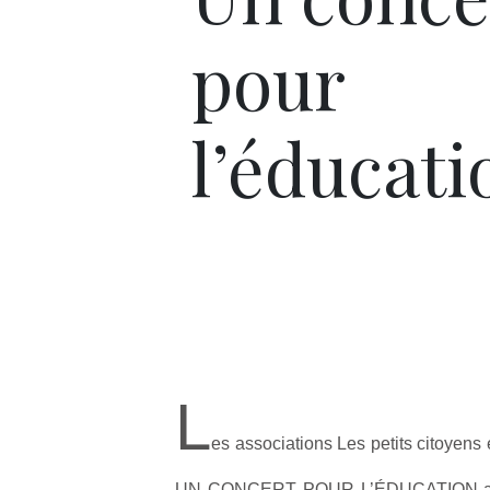
pour
l’éducati
L
es associations Les petits citoyens 
UN CONCERT POUR L’ÉDUCATION ave