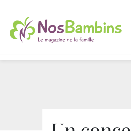
Un conce