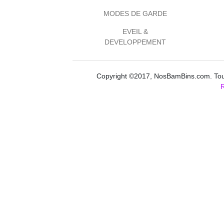
MODES DE GARDE
EVEIL &
DEVELOPPEMENT
Copyright ©2017, NosBamBins.com. Tous