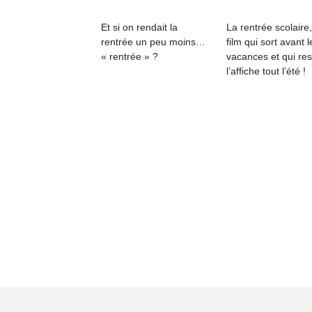
Et si on rendait la
La rentrée scolaire
rentrée un peu moins…
film qui sort avant l
« rentrée » ?
vacances et qui res
l’affiche tout l’été !