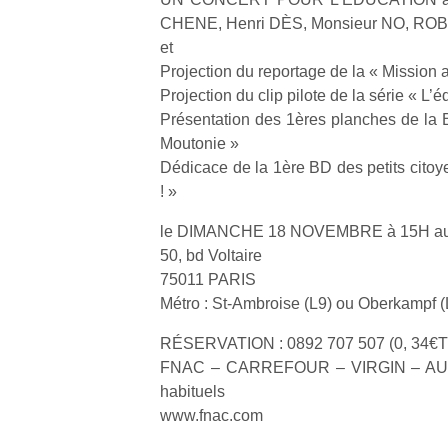
CHENE, Henri DÈS, Monsieur NO, RO
et
Projection du reportage de la « Mission
Projection du clip pilote de la série « L’é
Présentation des 1ères planches de la B
Moutonie »
Dédicace de la 1ère BD des petits citoy
! »
le DIMANCHE 18 NOVEMBRE à 15H 
50, bd Voltaire
75011 PARIS
Métro : St-Ambroise (L9) ou Oberkampf (
RÉSERVATION : 0892 707 507 (0, 34€T
FNAC – CARREFOUR – VIRGIN – AUCH
habituels
www.fnac.com