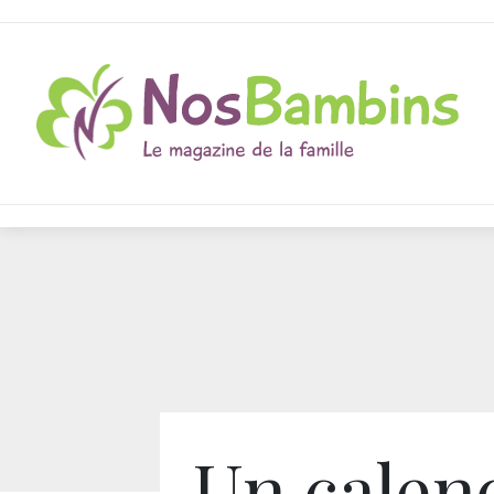
Un calen