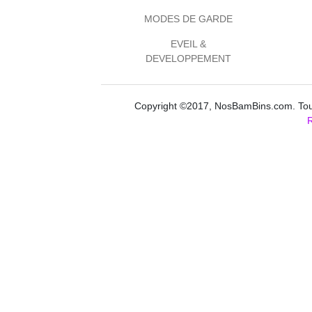
MODES DE GARDE
EVEIL &
DEVELOPPEMENT
Copyright ©2017, NosBamBins.com. Tous