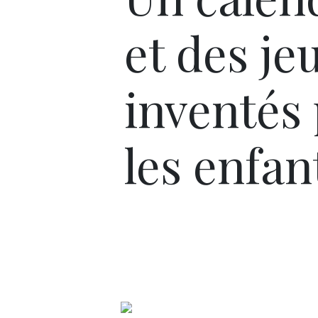
et des je
inventés
les enfan