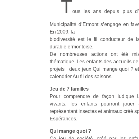
T
ous les ans depuis plus d’
Municipalité d’Ermont s’engage en fav
En 2009, la
biodiversité est le fil conducteur de
durable ermontoise.
De nombreuses actions ont été mis
thématique. Les enfants des accueils de lo
projets : deux jeux Qui mange quoi ? et
calendrier Au fil des saisons.
Jeu de 7 familles
Pour comprendre de façon ludique la 
vivants, les enfants pourront jouer
représentant insectes et animaux créé s
Espérances.
Qui mange quoi ?
Ce jeu de société, créé par les enfan