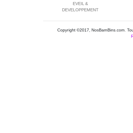
EVEIL &
DEVELOPPEMENT
Copyright ©2017, NosBamBins.com. Tous