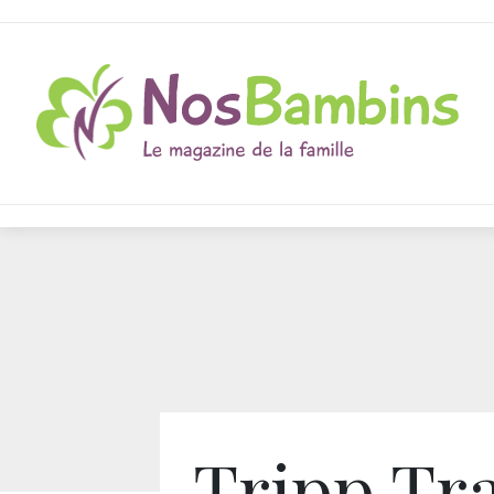
Tripp Tr