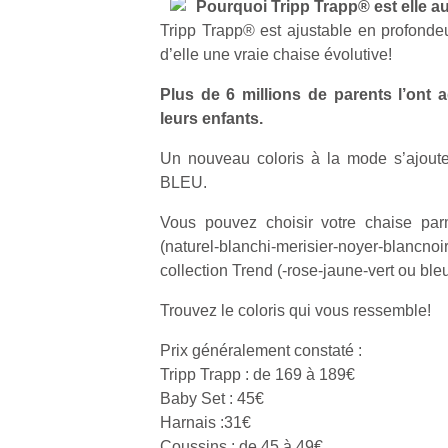
Pourquoi Tripp Trapp® est elle a
Tripp Trapp® est ajustable en profondeur
d’elle une vraie chaise évolutive!
Plus de 6 millions de parents l’ont 
leurs enfants.
Un nouveau coloris à la mode s’ajoute 
BLEU.
Vous pouvez choisir votre chaise parm
(naturel-blanchi-merisier-noyer-bla
collection Trend (-rose-jaune-vert ou bleu
Trouvez le coloris qui vous ressemble!
Prix généralement constaté :
Tripp Trapp : de 169 à 189€
Baby Set : 45€
Harnais :31€
Coussins : de 45 à 49€