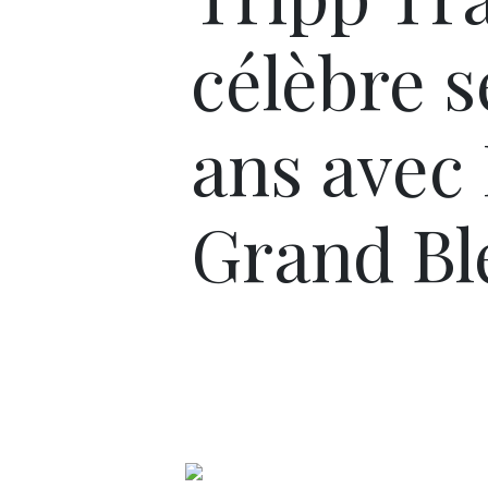
célèbre s
ans avec
Grand Bl