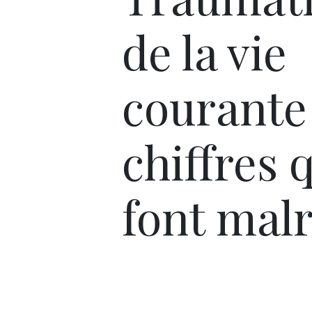
de la vie
courante 
chiffres 
font mal