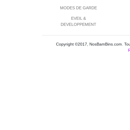
MODES DE GARDE
EVEIL &
DEVELOPPEMENT
Copyright ©2017, NosBamBins.com. Tous