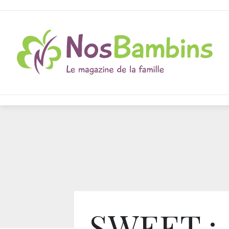
SWEET :