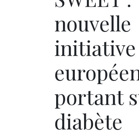
nouvelle
initiative
europée
portant s
diabète