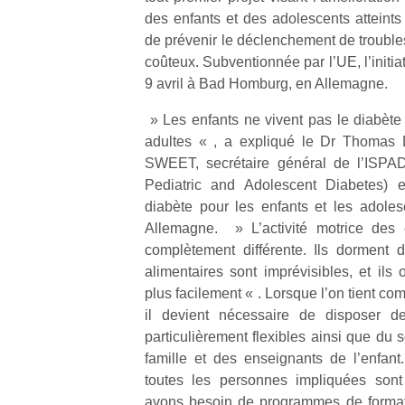
des enfants et des adolescents atteints
de prévenir le déclenchement de troubles
coûteux. Subventionnée par l’UE, l’initia
9 avril à Bad Homburg, en Allemagne.
» Les enfants ne vivent pas le diabèt
adultes « , a expliqué le Dr Thomas D
SWEET, secrétaire général de l’ISPAD 
Pediatric and Adolescent Diabetes) e
diabète pour les enfants et les adole
Allemagne. » L’activité motrice des 
complètement différente. Ils dorment 
alimentaires sont imprévisibles, et ils
plus facilement « . Lorsque l’on tient c
il devient nécessaire de disposer de
particulièrement flexibles ainsi que du 
famille et des enseignants de l’enfan
toutes les personnes impliquées sont
avons besoin de programmes de format