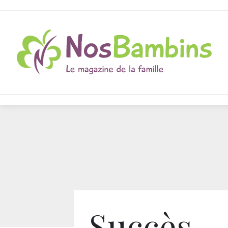
Succès