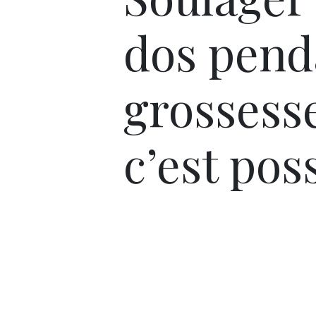
dos pend
grossess
c’est poss