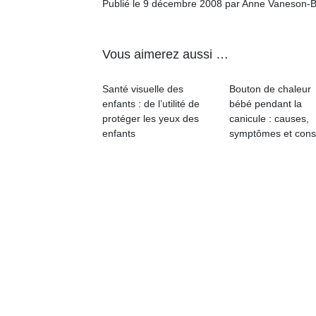
Publié le 9 décembre 2008 par Anne Vaneson-
Vous aimerez aussi …
Santé visuelle des
Bouton de chaleur
enfants : de l’utilité de
bébé pendant la
protéger les yeux des
canicule : causes,
enfants
symptômes et cons