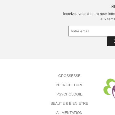
N
Inscrivez vous à notre newslett
aux famil
GROSSESSE
PUERICULTURE
PSYCHOLOGIE
BEAUTE & BIEN-ETRE
ALIMENTATION