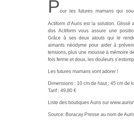
P
our les futures mamans qui souf
Actiform d’Auris est la solution. Glissé 
dos Actiform vous assure une position
Grâce à ses deux atouts qui le rende
aimants néodyme pour aider à préveni
tensions, plus une mousse à mémoire de 
fois ferme et doux, les douleurs s’estomp
Les futures mamans vont adorer !
Dimensions : 10 cm de haut ; 45 cm de l
Tarif : 49,80 €
Liste des boutiques Auris sur www.auri
Source: Boracay Presse au nom de Auri