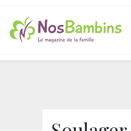
Soulager