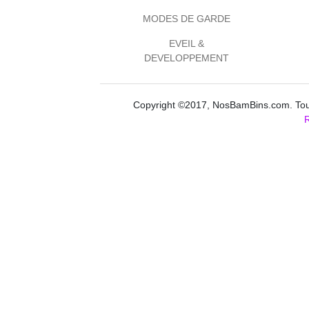
MODES DE GARDE
EVEIL &
DEVELOPPEMENT
Copyright ©2017, NosBamBins.com. Tous